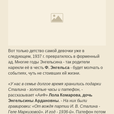
Вот только детство самой девочки уже в
следующем, 1937 г. превратилось в форменный
ад. Многие годы Энгельсина - так родители
нарекли её в честь
Ф. Энгельса
- будет молчать о
событиях, чуть не стоивших ей жизни.
«У нас в семье долгое время хранились подарки
Сталина - золотые часы и патефон,
-
рассказывает «АиФ»
Лола Комарова, дочь
Энгельсины Ардановны
. -
На них были
гравировки: «От вождя партии И. В. Сталина -
Геле Маркизовой». И год - ­1936-й».
Патефон потом