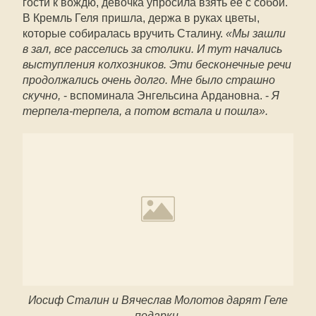
гости к вождю, девочка упросила взять её с собой.
В Кремль Геля пришла, держа в руках цветы,
которые собиралась вручить Сталину.
«Мы зашли
в зал, все расселись за столики. И тут начались
выступления колхозников. Эти бесконечные речи
продолжались очень долго. Мне было страшно
скучно,
- вспоминала Энгельсина Ардановна. -
Я
терпела-терпела, а потом встала и пошла».
Иосиф Сталин и Вячеслав Молотов дарят Геле
подарки.