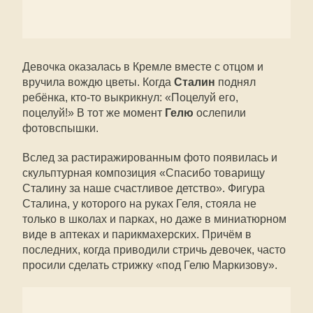
Девочка оказалась в Кремле вместе с отцом и
вручила вождю цветы. Когда
Сталин
поднял
ребёнка, кто-то выкрикнул: «Поцелуй его,
поцелуй!» В тот же момент
Гелю
ослепили
фотовспышки.
Вслед за растиражированным фото появилась и
скульптурная композиция «Спасибо товарищу
Сталину за наше счастливое детство». Фигура
Сталина, у которого на руках Геля, стояла не
только в школах и парках, но даже в миниатюрном
виде в аптеках и парикмахерских. Причём в
последних, когда приводили стричь девочек, часто
просили сделать стрижку «под Гелю Маркизову».