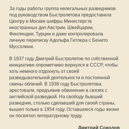
За годы работы группа нелегальных разведчиков
под руководством Быстролетова предоставила
Центру в Москве шифры Министерств
иностранных дел Австрии, Швейцарии,
Финляндии, Турции и даже контролировала
личную переписку Адольфа Гитлера с Бенито
Муссолини.
В 1937 году Дмитрий Быстролетов по собственной
инициативе опрометчиво вернулся в СССР, чтобы
хоть немного отдохнуть от своей
разведывательной деятельности и постоянной
смены обличий. В 1938 году Быстролетова
арестовали, предъявив обвинение в связях с
английской разведкой. На свободу бывший
разведчик, столько сделавший для своей страны,
вышел только в 1954 году. Оставшиеся годы жизни
он посвятил литературному труду.
Дмитрий Соколов