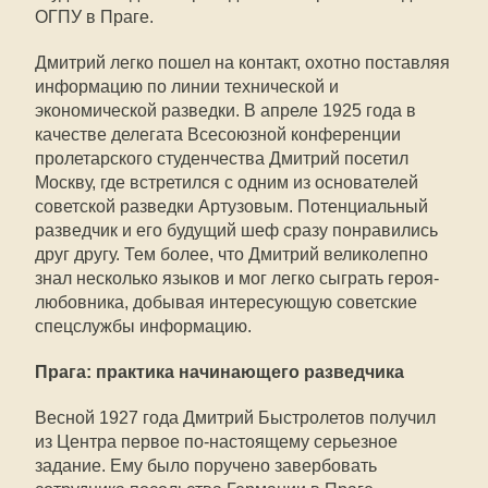
ОГПУ в Праге.
Дмитрий легко пошел на контакт, охотно поставляя
информацию по линии технической и
экономической разведки. В апреле 1925 года в
качестве делегата Всесоюзной конференции
пролетарского студенчества Дмитрий посетил
Москву, где встретился с одним из основателей
советской разведки Артузовым. Потенциальный
разведчик и его будущий шеф сразу понравились
друг другу. Тем более, что Дмитрий великолепно
знал несколько языков и мог легко сыграть героя-
любовника, добывая интересующую советские
спецслужбы информацию.
Прага: практика начинающего разведчика
Весной 1927 года Дмитрий Быстролетов получил
из Центра первое по-настоящему серьезное
задание. Ему было поручено завербовать