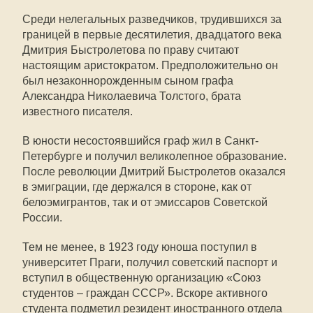
Среди нелегальных разведчиков, трудившихся за
границей в первые десятилетия, двадцатого века
Дмитрия Быстролетова по праву считают
настоящим аристократом. Предположительно он
был незаконнорожденным сыном графа
Александра Николаевича Толстого, брата
известного писателя.
В юности несостоявшийся граф жил в Санкт-
Петербурге и получил великолепное образование.
После революции Дмитрий Быстролетов оказался
в эмиграции, где держался в стороне, как от
белоэмигрантов, так и от эмиссаров Советской
России.
Тем не менее, в 1923 году юноша поступил в
университет Праги, получил советский паспорт и
вступил в общественную организацию «Союз
студентов – граждан СССР». Вскоре активного
студента подметил резидент иностранного отдела