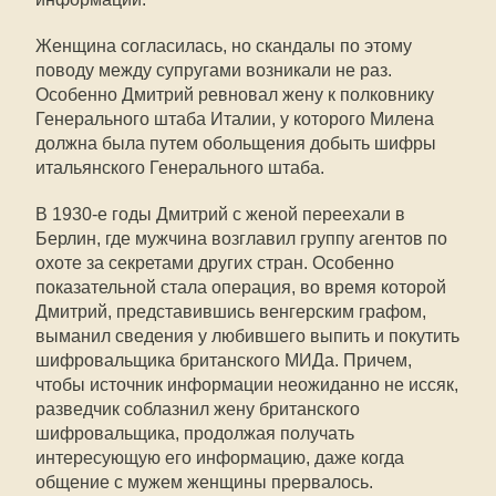
Женщина согласилась, но скандалы по этому
поводу между супругами возникали не раз.
Особенно Дмитрий ревновал жену к полковнику
Генерального штаба Италии, у которого Милена
должна была путем обольщения добыть шифры
итальянского Генерального штаба.
В 1930-е годы Дмитрий с женой переехали в
Берлин, где мужчина возглавил группу агентов по
охоте за секретами других стран. Особенно
показательной стала операция, во время которой
Дмитрий, представившись венгерским графом,
выманил сведения у любившего выпить и покутить
шифровальщика британского МИДа. Причем,
чтобы источник информации неожиданно не иссяк,
разведчик соблазнил жену британского
шифровальщика, продолжая получать
интересующую его информацию, даже когда
общение с мужем женщины прервалось.