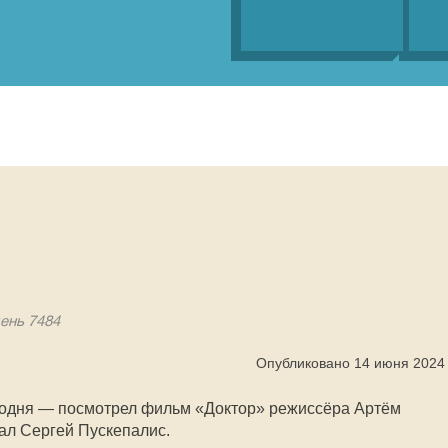
день 7484
Опубликовано 14 июня 2024
годня — посмотрел фильм «Доктор» режиссёра Артём
рал Сергей Пускепалис.