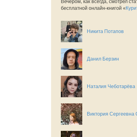
Вечером, как всегда, смотрел ст
бесплатной онлайн-книгой «
Кури
Никита Потапов
Данил Берзин
Наталия Чеботарёва
Виктория Сергеевна 