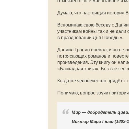
отмечается, всё масштабнее и м
Думаю, что настоящая история В
Вспоминаю свою беседу с Даниил
участникам войны так и не дали 
в праздновании Дня Победы».
Даниил Гранин воевал, и он не 
потрясающих романов и повестей,
произведения. Эту книгу он напи
«Блокадная книга». Без слёз её 
Когда же человечество придёт к 
Понимаю, вопрос звучит риторич
Мир — добродетель цивил
Виктор Мари Гюго (1802-1