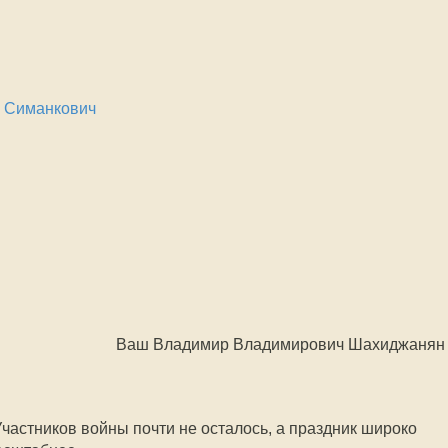
а Симанкович
Ваш Владимир Владимирович Шахиджанян
Участников войны почти не осталось, а праздник широко