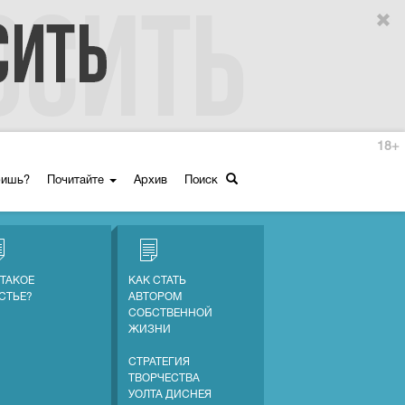
18+
ришь?
Почитайте
Архив
Поиск
 ТАКОЕ
КАК СТАТЬ
СТЬЕ?
АВТОРОМ
СОБСТВЕННОЙ
ЖИЗНИ
СТРАТЕГИЯ
ТВОРЧЕСТВА
УОЛТА ДИСНЕЯ