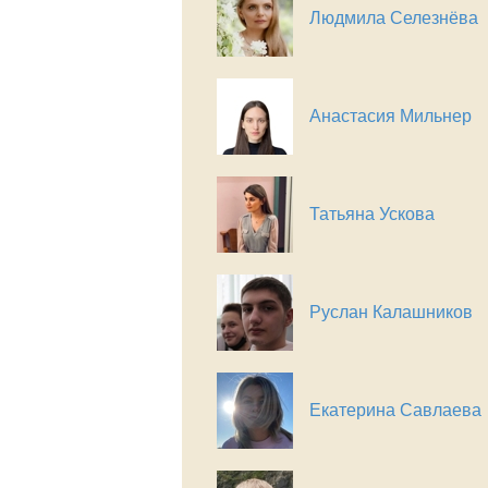
Людмила Селезнёва
Анастасия Мильнер
Татьяна Ускова
Руслан Калашников
Екатерина Савлаева