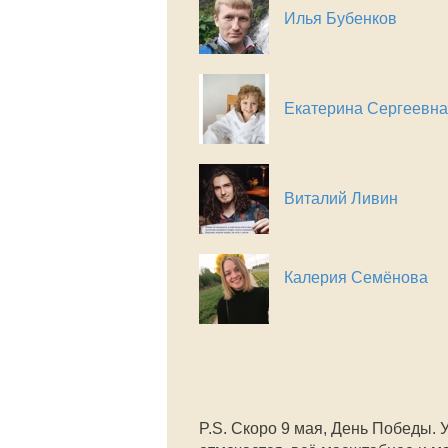
Илья Бубенков
Екатерина Сергеевн
Виталий Ливин
Калерия Семёнова
P.S. Скоро 9 мая, День Победы. 