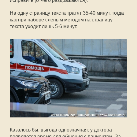
исправить (отчего раздражаются).
На одну страницу текста тратят 35-40 минут, тогда
как при наборе слепым методом на страницу
текста уходит лишь 5-6 минут.
Казалось бы, выгода однозначная: у доктора
появляется время для общения с пациентом. За