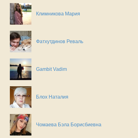
Климникова Мария
Фатхутдинов Реваль
Gambit Vadim
Блох Наталия
Чомаева Бэла Борисбиевна