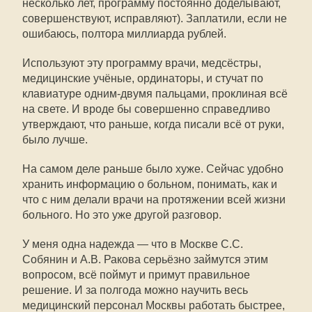
несколько лет, программу постоянно доделывают,
совершенствуют, исправляют). Заплатили, если не
ошибаюсь, полтора миллиарда рублей.
Используют эту программу врачи, медсёстры,
медицинские учёные, ординаторы, и стучат по
клавиатуре одним-двумя пальцами, проклиная всё
на свете. И вроде бы совершенно справедливо
утверждают, что раньше, когда писали всё от руки,
было лучше.
На самом деле раньше было хуже. Сейчас удобно
хранить информацию о больном, понимать, как и
что с ним делали врачи на протяжении всей жизни
больного. Но это уже другой разговор.
У меня одна надежда — что в Москве С.С.
Собянин и А.В. Ракова серьёзно займутся этим
вопросом, всё поймут и примут правильное
решение. И за полгода можно научить весь
медицинский персонал Москвы работать быстрее,