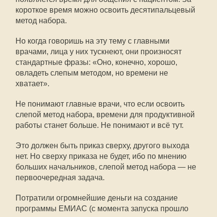
короткое время можно освоить десятипальцевый
метод набора.
Но когда говоришь на эту тему с главными
врачами, лица у них тускнеют, они произносят
стандартные фразы: «Оно, конечно, хорошо,
овладеть слепым методом, но времени не
хватает».
Не понимают главные врачи, что если освоить
слепой метод набора, времени для продуктивной
работы станет больше. Не понимают и всё тут.
Это должен быть приказ сверху, другого выхода
нет. Но сверху приказа не будет, ибо по мнению
больших начальников, слепой метод набора — не
первоочередная задача.
Потратили огромнейшие деньги на создание
программы ЕМИАС (с момента запуска прошло