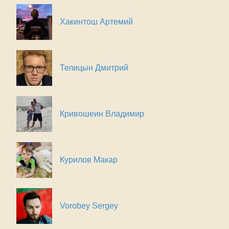
Хакинтош Артемий
Телицын Дмитрий
Кривошеин Владимир
Курилов Макар
Vorobey Sergey