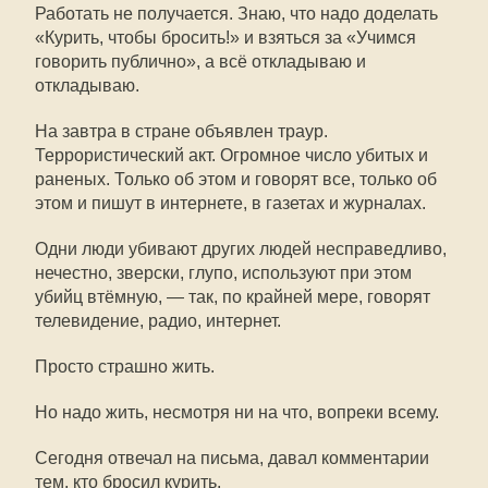
Работать не получается. Знаю, что надо доделать
«Курить, чтобы бросить!» и взяться за «Учимся
говорить публично», а всё откладываю и
откладываю.
На завтра в стране объявлен траур.
Террористический акт. Огромное число убитых и
раненых. Только об этом и говорят все, только об
этом и пишут в интернете, в газетах и журналах.
Одни люди убивают других людей несправедливо,
нечестно, зверски, глупо, используют при этом
убийц втёмную, — так, по крайней мере, говорят
телевидение, радио, интернет.
Просто страшно жить.
Но надо жить, несмотря ни на что, вопреки всему.
Сегодня отвечал на письма, давал комментарии
тем, кто бросил курить.