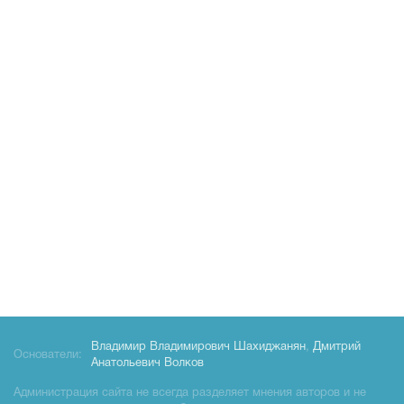
Владимир Владимирович Шахиджанян
,
Дмитрий
Основатели:
Анатольевич Волков
Администрация сайта не всегда разделяет мнения авторов и не