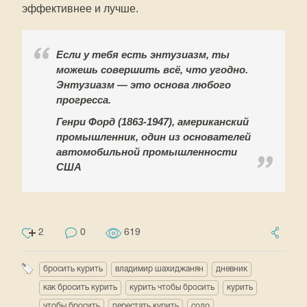
эффективнее и лучше.
Если у тебя есть энтузиазм, ты
можешь совершить всё, что угодно.
Энтузиазм — это основа любого
прогресса.
Генри Форд (1863-1947), американский
промышленник, один из основателей
автомобильной промышленности
США
2
0
619
бросить курить
владимир шахиджанян
дневник
как бросить курить
курить чтобы бросить
курить
чтобы бросить
перестать курить
соло