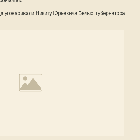
произошло!
ода уговаривали Никиту Юрьевича Белых, губернатора