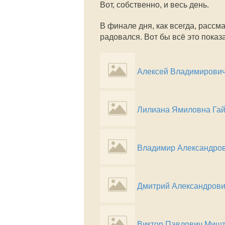
Вот, собственно, и весь день.
В финале дня, как всегда, расс
радовался. Вот бы всё это пока
Алексей Владимирович
Лилиана Ямиловна Га
Владимир Александров
Дмитрий Александров
Виктор Павлович Миш