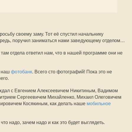
осьбу своему заму. Тот её спустил начальнику
чередь, поручил заниматься нами заведующему отделом…
о там отдела ответил нам, что в нашей программе они не
л наш
фотобанк
. Всего сто фотографий! Пока это не
его.
уждал с Евгением Алексеевичем Никитиным, Вадимом
итрием Сергеевичем Михайленко, Михаил Олеговичем
ировичем Косякиным, как делать наше
мобильное
что надо, зачем надо и как это будет выглядеть.