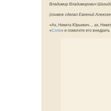
Владимир Владимирович Шахид
(снимок сделал Евгений Алексе
«Ах, Никита Юрьевич… ах, Никит
«
Соло
» и помогите его внедрить