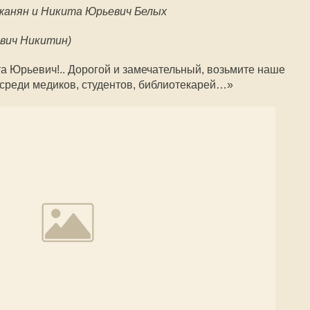
жанян и Никита Юрьевич Белых
евич Никитин)
а Юрьевич!.. Дорогой и замечательный, возьмите наше
 среди медиков, студентов, библиотекарей…»