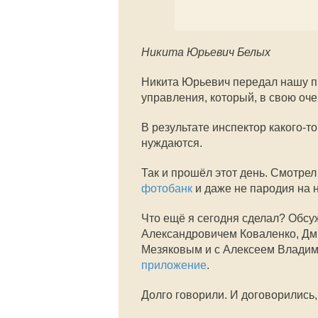
Никита Юрьевич Белых
Никита Юрьевич передал нашу пр
управления, который, в свою о
В результате инспектор какого-т
нуждаются.
Так и прошёл этот день. Смотре
фотобанк
и даже не пародия на н
Что ещё я сегодня сделал? Обс
Александровичем Коваленко, Дм
Мезяковым и с Алексеем Владим
приложение
.
Долго говорили. И договорились, 