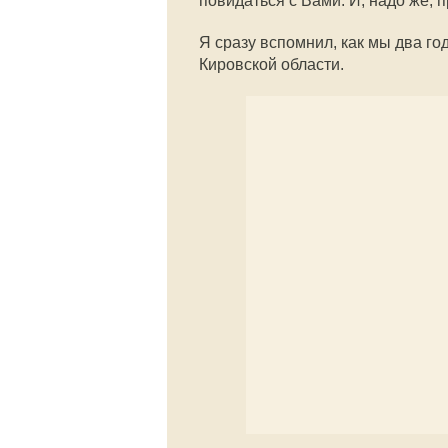
повидаться с Вами. И, надо же, 
Я сразу вспомнил, как мы два г
Кировской области.