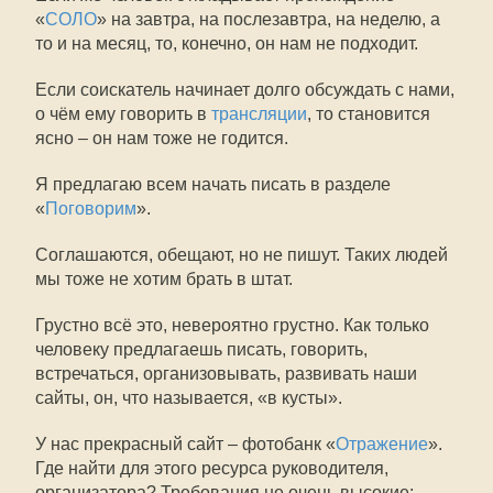
«
СОЛО
» на завтра, на послезавтра, на неделю, а
то и на месяц, то, конечно, он нам не подходит.
Если соискатель начинает долго обсуждать с нами,
о чём ему говорить в
трансляции
, то становится
ясно – он нам тоже не годится.
Я предлагаю всем начать писать в разделе
«
Поговорим
».
Соглашаются, обещают, но не пишут. Таких людей
мы тоже не хотим брать в штат.
Грустно всё это, невероятно грустно. Как только
человеку предлагаешь писать, говорить,
встречаться, организовывать, развивать наши
сайты, он, что называется, «в кусты».
У нас прекрасный сайт – фотобанк «
Отражение
».
Где найти для этого ресурса руководителя,
организатора? Требования не очень высокие: