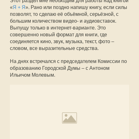
Этот раздел мне необходим для работы над книгой
«
Я + Я
». Рано или поздно напишу книгу, если силы
позволят, то сделаю её объёмной, серьёзной, с
большим количеством видео- и аудиовставок.
Выпущу только в интернет-варианте. Это
совершенно новый формат для книги, где
соединяется кино, звук, музыка, текст, фото –
словом, все выразительные средства.
На днях встречался с председателем Комиссии по
образованию Городской Думы – с Антоном
Ильичом Молевым.