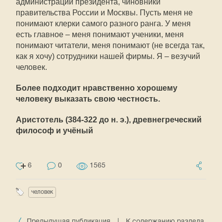
администрации президента, чиновники
правительства России и Москвы. Пусть меня не
понимают клерки самого разного ранга. У меня
есть главное – меня понимают ученики, меня
понимают читатели, меня понимают (не всегда так,
как я хочу) сотрудники нашей фирмы. Я – везучий
человек.
Более подходит нравственно хорошему
человеку выказать свою честность.
Аристотель (384-322 до н. э.), древнегреческий
философ и учёный
6
0
1565
человек
Предыдущая публикация
|
К содержанию раздела