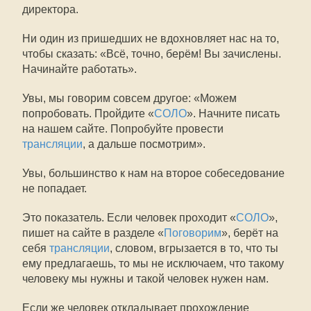
директора.
Ни один из пришедших не вдохновляет нас на то,
чтобы сказать: «Всё, точно, берём! Вы зачислены.
Начинайте работать».
Увы, мы говорим совсем другое: «Можем
попробовать. Пройдите «
СОЛО
». Начните писать
на нашем сайте. Попробуйте провести
трансляции
, а дальше посмотрим».
Увы, большинство к нам на второе собеседование
не попадает.
Это показатель. Если человек проходит «
СОЛО
»,
пишет на сайте в разделе «
Поговорим
», берёт на
себя
трансляции
, словом, вгрызается в то, что ты
ему предлагаешь, то мы не исключаем, что такому
человеку мы нужны и такой человек нужен нам.
Если же человек откладывает прохождение