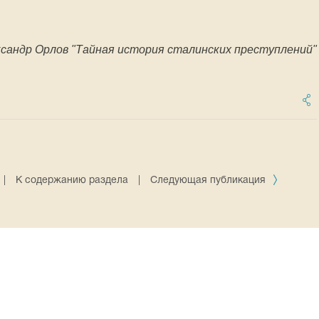
сандр Орлов "Тайная история сталинских преступлений"
|
К содержанию раздела
|
Следующая публикация