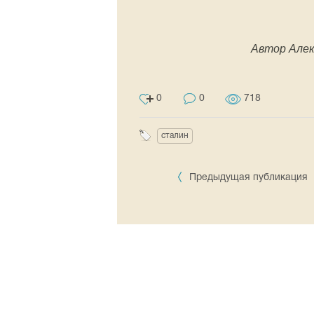
Автор Алек
0
0
718
сталин
Предыдущая публикация