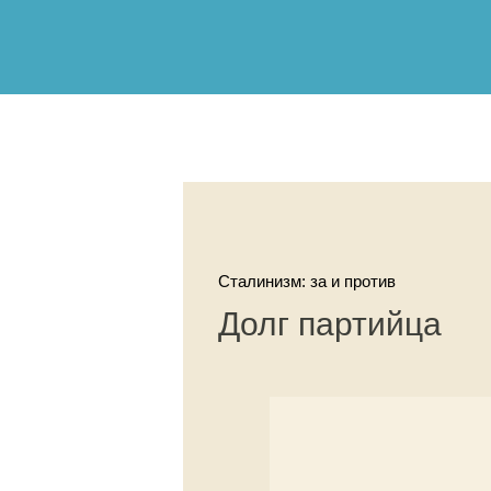
Сталинизм: за и против
Долг партийца