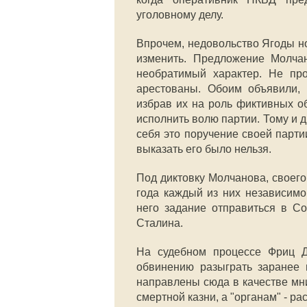
уголовному делу.
Впрочем, недовольство Ягоды но
изменить. Предложение Молча
необратимый характер. Не п
арестованы. Обоим объявили, 
избрав их на роль фиктивных о
исполнить волю партии. Тому и д
себя это поручение своей парти
выказать его было нельзя.
Под диктовку Молчанова, своего
года каждый из них независимо 
него задание отправиться в Со
Сталина.
На судебном процессе Фриц 
обвинению разыграть заранее 
направлены сюда в качестве мн
смертной казни, а "органам" - р