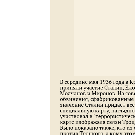
В середине мая 1936 года в 
приняли участие Сталин, Ежо
Молчанов и Миронов, На сов
обвинения, сфабрикованные в
значение Сталин придает все
специальную карту, наглядно
участвовал в "террористичес
карте изображала связи Троц
Было показано также, кто из
против Троцкого, а кому это