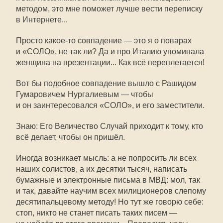
методом, это мне поможет лучше вести переписку
в Интернете...
Просто какое-то совпадение — это я о поварах
и «СОЛО», не так ли? Да и про Италию упоминала
женщина на презентации... Как всё переплетается!
Вот бы подобное совпадение вышло с Рашидом
Гумаровичем Нургалиевым — чтобы
и он заинтересовался «СОЛО», и его заместители.
Знаю: Его Величество Случай приходит к тому, кто
всё делает, чтобы он пришёл.
Иногда возникает мысль: а не попросить ли всех
наших солистов, а их десятки тысяч, написать
бумажные и электронные письма в МВД: мол, так
и так, давайте научим всех милиционеров слепому
десятипальцевому методу! Но тут же говорю себе:
стоп, никто не станет писать таких писем —