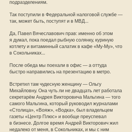
подразделениям.
Так поступили в Федеральной налоговой службе —
так, может быть, поступят и в МВД...
Да, Павел Вячеславович прав: именно об этом
я думал, пока поедал рыбную солянку, куриную
котлету и витаминный салатик в кафе «Му-Му», что
в Сокольниках...
После обеда мы поехали в офис — а оттуда
быстро направились на презентацию в метро.
Встретил там чудесную женщину — Ольгу
Михайловну. Она чуть ли не двадцать лет работала
секретарём Андрея Викторовича Мальгина — того
самого Мальгина, который руководил журналами
«Столица», «Вояж», «Водка», был владельцем
газеты «Центр Плюс» и вообще преуспевал
в бизнесе. Долгое время Андрей Викторович жил
недалеко от меня, в Сокольниках, и мы с ним