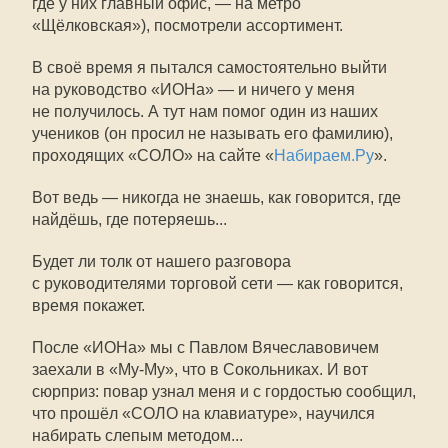
где у них главный офис, — на метро
«Щёлковская»), посмотрели ассортимент.
В своё время я пытался самостоятельно выйти
на руководство «ИОНа» — и ничего у меня
не получилось. А тут нам помог один из наших
учеников (он просил не называть его фамилию),
проходящих «СОЛО» на сайте «
Набираем.Ру
».
Вот ведь — никогда не знаешь, как говорится, где
найдёшь, где потеряешь...
Будет ли толк от нашего разговора
с руководителями торговой сети — как говорится,
время покажет.
После «ИОНа» мы с Павлом Вячеславовичем
заехали в «Му-Му», что в Сокольниках. И вот
сюрприз: повар узнал меня и с гордостью сообщил,
что прошёл «СОЛО на клавиатуре», научился
набирать слепым методом...