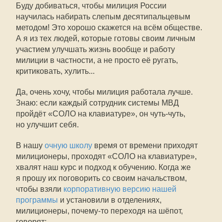
Буду добиваться, чтобы милиция России
научилась набирать слепым десятипальцевым
методом! Это хорошо скажется на всём обществе.
А я из тех людей, которые готовы своим личным
участием улучшать жизнь вообще и работу
милиции в частности, а не просто её ругать,
критиковать, хулить...
Да, очень хочу, чтобы милиция работала лучше.
Знаю: если каждый сотрудник системы МВД
пройдёт «СОЛО на клавиатуре», он чуть-чуть,
но улучшит себя.
В нашу
очную школу
время от времени приходят
милиционеры, проходят «СОЛО на клавиатуре»,
хвалят наш курс и подход к обучению. Когда же
я прошу их поговорить со своим начальством,
чтобы взяли
корпоративную версию нашей
программы
и установили в отделениях,
милиционеры, почему-то переходя на шёпот,
говорят: