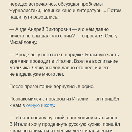
нередко встречались, обсуждая проблемы
журналистики, новинки кино и литературы... Потом
наши пути разошлись.
— А где Андрей Викторович — я о нём давно
ничего не слышал, что с ним? — спросил я Ольгу
Михайловну.
— Вроде бы у него всё в порядке. Большую часть
времени проводит в Италии. Взял на воспитание
мальчика. От журналов давно отошёл, и я его
не видела уже много лет.
После презентации вернулись в офис.
Познакомился с поваром из Италии — он пришёл
к нам в
очную школу
.
— Я наполовину русский, наполовину итальянец.
В Италии хочу продвинуть русскую кухню, пришёл
к вам позаниматься слепым десятипальцевым