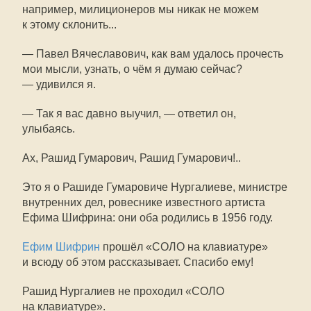
например, милиционеров мы никак не можем
к этому склонить...
— Павел Вячеславович, как вам удалось прочесть
мои мысли, узнать, о чём я думаю сейчас?
— удивился я.
— Так я вас давно выучил, — ответил он,
улыбаясь.
Ах, Рашид Гумарович, Рашид Гумарович!..
Это я о Рашиде Гумаровиче Нургалиеве, министре
внутренних дел, ровеснике известного артиста
Ефима Шифрина: они оба родились в 1956 году.
Ефим Шифрин
прошёл «СОЛО на клавиатуре»
и всюду об этом рассказывает. Спасибо ему!
Рашид Нургалиев не проходил «СОЛО
на клавиатуре».