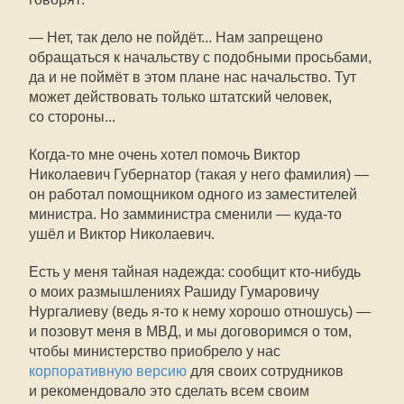
— Нет, так дело не пойдёт... Нам запрещено
обращаться к начальству с подобными просьбами,
да и не поймёт в этом плане нас начальство. Тут
может действовать только штатский человек,
со стороны...
Когда-то мне очень хотел помочь Виктор
Николаевич Губернатор (такая у него фамилия) —
он работал помощником одного из заместителей
министра. Но замминистра сменили — куда-то
ушёл и Виктор Николаевич.
Есть у меня тайная надежда: сообщит кто-нибудь
о моих размышлениях Рашиду Гумаровичу
Нургалиеву (ведь я-то к нему хорошо отношусь) —
и позовут меня в МВД, и мы договоримся о том,
чтобы министерство приобрело у нас
корпоративную версию
для своих сотрудников
и рекомендовало это сделать всем своим