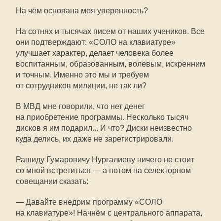
На чём основана моя уверенность?
На сотнях и тысячах писем от наших учеников. Все
они подтверждают: «СОЛО на клавиатуре»
улучшает характер, делает человека более
воспитанным, образованным, волевым, искренним
и точным. Именно это мы и требуем
от сотрудников милиции, не так ли?
В МВД мне говорили, что нет денег
на приобретение программы. Несколько тысяч
дисков я им подарил... И что? Диски неизвестно
куда делись, их даже не зарегистрировали.
Рашиду Гумаровичу Нургалиеву ничего не стоит
со мной встретиться — а потом на селекторном
совещании сказать:
— Давайте внедрим программу «СОЛО
на клавиатуре»! Начнём с центрального аппарата,