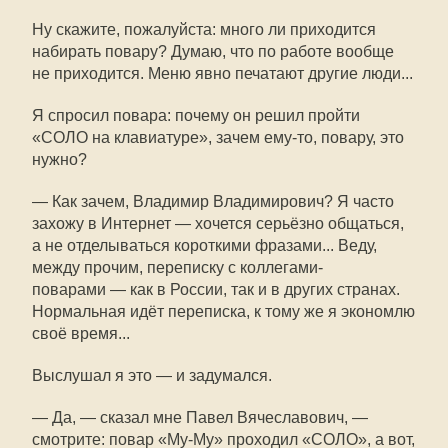
Ну скажите, пожалуйста: много ли приходится
набирать повару? Думаю, что по работе вообще
не приходится. Меню явно печатают другие люди...
Я спросил повара: почему он решил пройти
«СОЛО на клавиатуре», зачем ему-то, повару, это
нужно?
— Как зачем, Владимир Владимирович? Я часто
захожу в Интернет — хочется серьёзно общаться,
а не отделываться короткими фразами... Веду,
между прочим, переписку с коллегами-
поварами — как в России, так и в других странах.
Нормальная идёт переписка, к тому же я экономлю
своё время...
Выслушал я это — и задумался.
— Да, — сказал мне Павел Вячеславович, —
смотрите: повар «Му-Му» проходил «СОЛО», а вот,