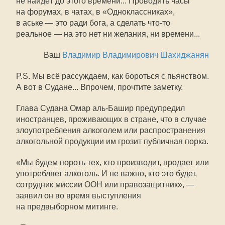
не найдёт до этого времени... Проводить часы
на форумах, в чатах, в «Одноклассниках»,
в аське — это ради бога, а сделать что-то
реальное — на это нет ни желания, ни времени...
Ваш
Владимир Владимирович Шахиджанян
P.S. Мы всё рассуждаем, как бороться с пьянством.
А вот в Судане... Впрочем, прочтите заметку.
Глава Судана Омар аль-Башир предупредил
иностранцев, проживающих в стране, что в случае
злоупотребления алкоголем или распространения
алкогольной продукции им грозит публичная порка.
«Мы будем пороть тех, кто производит, продает или
употребляет алкоголь. И не важно, кто это будет,
сотрудник миссии ООН или правозащитник», —
заявил он во время выступления
на предвыборном митинге.