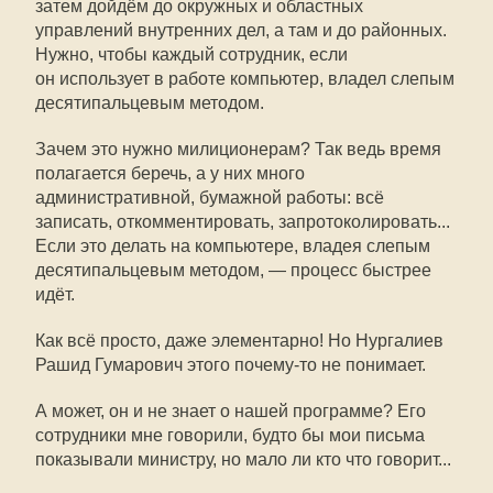
затем дойдём до окружных и областных
управлений внутренних дел, а там и до районных.
Нужно, чтобы каждый сотрудник, если
он использует в работе компьютер, владел слепым
десятипальцевым методом.
Зачем это нужно милиционерам? Так ведь время
полагается беречь, а у них много
административной, бумажной работы: всё
записать, откомментировать, запротоколировать...
Если это делать на компьютере, владея слепым
десятипальцевым методом, — процесс быстрее
идёт.
Как всё просто, даже элементарно! Но Нургалиев
Рашид Гумарович этого почему-то не понимает.
А может, он и не знает о нашей программе? Его
сотрудники мне говорили, будто бы мои письма
показывали министру, но мало ли кто что говорит...