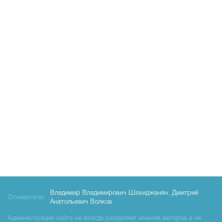
Владимир Владимирович Шахиджанян
,
Дмитрий
Основатели:
Анатольевич Волков
Администрация сайта не всегда разделяет мнения авторов и не