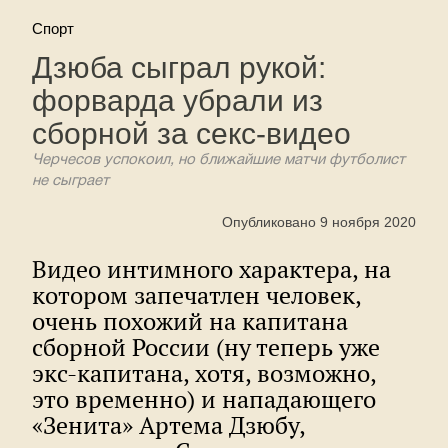
Спорт
Дзюба сыграл рукой:
форварда убрали из
сборной за секс-видео
Черчесов успокоил, но ближайшие матчи футболист
не сыграет
Опубликовано 9 ноября 2020
Видео интимного характера, на
котором запечатлен человек,
очень похожий на капитана
сборной России (ну теперь уже
экс-капитана, хотя, возможно,
это временно) и нападающего
«Зенита» Артема Дзюбу,