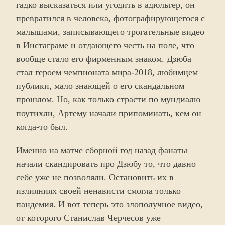
гадко высказаться или угодить в адюльтер, он
превратился в человека, фотографирующегося с
малышами, записывающего трогательные видео
в Инстаграме и отдающего честь на поле, что
вообще стало его фирменным знаком. Дзюба
стал героем чемпионата мира-2018, любимцем
публики, мало знающей о его скандальном
прошлом. Но, как только страсти по мундиалю
поутихли, Артему начали припоминать, кем он
когда-то был.
Именно на матче сборной год назад фанаты
начали скандировать про Дзюбу то, что давно
себе уже не позволяли. Остановить их в
излияниях своей ненависти смогла только
пандемия. И вот теперь это злополучное видео,
от которого Станислав Черчесов уже