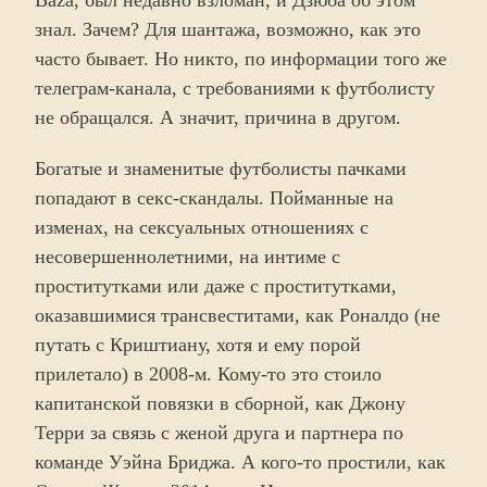
Baza, был недавно взломан, и Дзюба об этом
знал. Зачем? Для шантажа, возможно, как это
часто бывает. Но никто, по информации того же
телеграм-канала, с требованиями к футболисту
не обращался. А значит, причина в другом.
Богатые и знаменитые футболисты пачками
попадают в секс-скандалы. Пойманные на
изменах, на сексуальных отношениях с
несовершеннолетними, на интиме с
проститутками или даже с проститутками,
оказавшимися трансвеститами, как Роналдо (не
путать с Криштиану, хотя и ему порой
прилетало) в 2008-м. Кому-то это стоило
капитанской повязки в сборной, как Джону
Терри за связь с женой друга и партнера по
команде Уэйна Бриджа. А кого-то простили, как