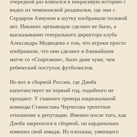
очередной раз вляпался в некрасивую историю с
видео из чемпионской раздевалки, где они с
Сердаром Азмуном в шутку изображали половой
акт. Никаких оргвыводов сделано не было, а
высказывание генерального директора клуба
Александра Медведева о том, что игроки просто
изображали, что они сделают в ближайшем
матче со «Спартаком», было даже хуже, чем
ребяческий поступок футболистов.
Но вот в сборной России, где Дзюба
капитанствует не первый год, подобного не
прощают. У главного тренера национальной
команды Станислава Черчесова трепетное
отношение к репутации. Именно после того, как
Дзюба закрепился в сборной, он кардинально
изменил свой имидж. Из плохиша, умеющего