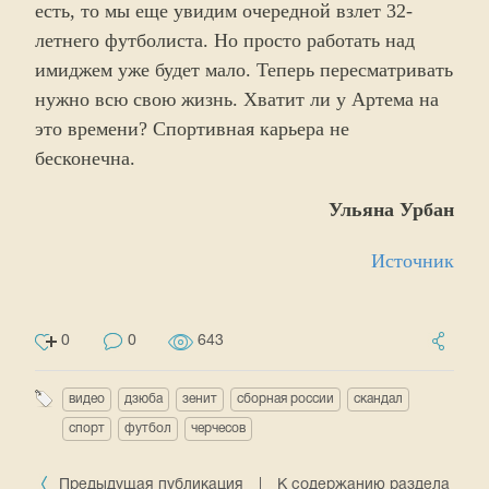
есть, то мы еще увидим очередной взлет 32-
летнего футболиста. Но просто работать над
имиджем уже будет мало. Теперь пересматривать
нужно всю свою жизнь. Хватит ли у Артема на
это времени? Спортивная карьера не
бесконечна.
Ульяна Урбан
Источник
0
0
643
видео
дзюба
зенит
сборная россии
скандал
спорт
футбол
черчесов
Предыдущая публикация
|
К содержанию раздела