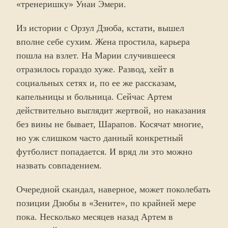
«тренеришку» Унаи Эмери.
Из истории с Орзул Дзюба, кстати, вышел
вполне себе сухим. Жена простила, карьера
пошла на взлет. На Марии случившееся
отразилось гораздо хуже. Развод, хейт в
социальных сетях и, по ее же рассказам,
капельницы и больница. Сейчас Артем
действительно выглядит жертвой, но наказания
без вины не бывает, Шарапов. Косячат многие,
но уж слишком часто данный конкретный
футболист попадается. И вряд ли это можно
назвать совпадением.
Очередной скандал, наверное, может поколебать
позиции Дзюбы в «Зените», по крайней мере
пока. Несколько месяцев назад Артем в