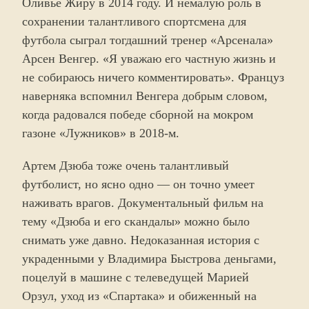
Оливье Жиру в 2014 году. И немалую роль в
сохранении талантливого спортсмена для
футбола сыграл тогдашний тренер «Арсенала»
Арсен Венгер. «Я уважаю его частную жизнь и
не собираюсь ничего комментировать». Француз
наверняка вспомнил Венгера добрым словом,
когда радовался победе сборной на мокром
газоне «Лужников» в 2018-м.
Артем Дзюба тоже очень талантливый
футболист, но ясно одно — он точно умеет
наживать врагов. Документальный фильм на
тему «Дзюба и его скандалы» можно было
снимать уже давно. Недоказанная история с
украденными у Владимира Быстрова деньгами,
поцелуй в машине с телеведущей Марией
Орзул, уход из «Спартака» и обиженный на