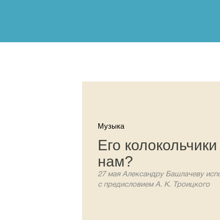
Музыка
Его колокольчики
нам?
27 мая Александру Башлачеву испо
с предисловием А. К. Троицкого