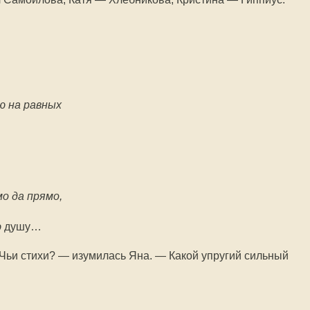
ю на равных
о да прямо,
ю
душу…
 Чьи стихи? — изумилась Яна. — Какой упругий сильный