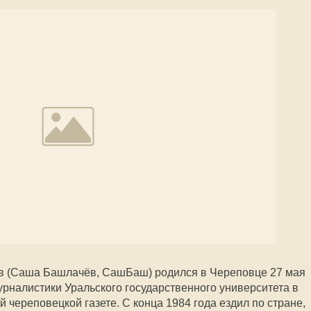
в (Саша Башлачёв, СашБаш) родился в Череповце 27 мая
урналистики Уральского государственного университета в
й череповецкой газете. С конца 1984 года ездил по стране,