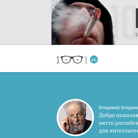
Владимир Владим
Добро пожалов
место российс
для интеллиге