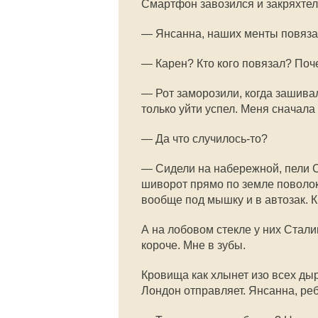
Смартфон завозился и закряхтел.
— Янсанна, наших менты повязал
— Карен? Кто кого повязал? Поч
— Рот заморозили, когда зашивали
только уйти успел. Меня сначала
— Да что случилось-то?
— Сидели на набережной, пели С
шиворот прямо по земле поволокл
вообще под мышку и в автозак. К
А на лобовом стекле у них Стали
короче. Мне в зубы.
Кровища как хлынет изо всех дыр
Лондон отправляет. Янсанна, реб