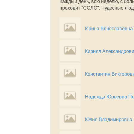
Каждый день, всю неделю, с бол
проходит "СОЛО". Чудесные люд
Ирина Вячеславовна
Кирилл Александрови
Константин Викторов
Надежда Юрьевна П
Юлия Владимировна