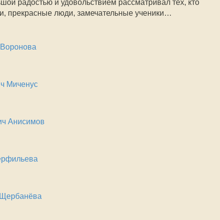
ьшой радостью и удовольствием рассматривал тех, кто
и, прекрасные люди, замечательные ученики…
 Воронова
ч Миченус
ич Анисимов
ерфильева
 Щербанёва