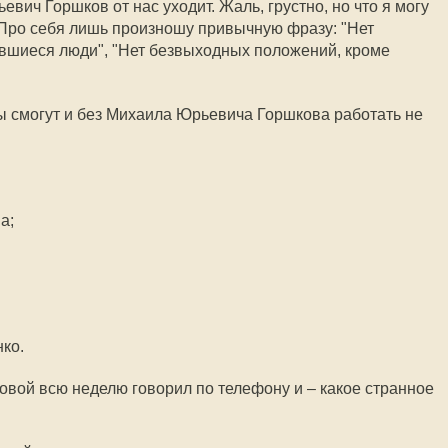
вич Горшков от нас уходит. Жаль, грустно, но что я могу
. Про себя лишь произношу привычную фразу: "Нет
явшиеся люди", "Нет безвыходных положений, кроме
 смогут и без Михаила Юрьевича Горшкова работать не
а;
ко.
вой всю неделю говорил по телефону и – какое странное