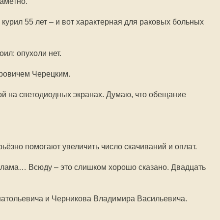
аметно.
 курил 55 лет – и вот характерная для раковых больных
оил: опухоли нет.
ровичем Черецким.
й на светодиодных экранах. Думаю, что обещание
ьёзно помогают увеличить число скачиваний и оплат.
клама… Всюду – это слишком хорошо сказано. Двадцать
атольевича и Черникова Владимира Васильевича.