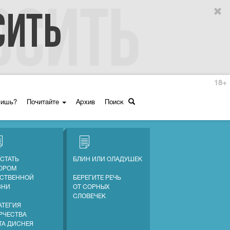
18+
ришь?
Почитайте
Архив
Поиск
 СТАТЬ
БЛИН ИЛИ ОЛАДУШЕК
ОРОМ
СТВЕННОЙ
БЕРЕГИТЕ РЕЧЬ
ЗНИ
ОТ СОРНЫХ
СЛОВЕЧЕК
АТЕГИЯ
РЧЕСТВА
ТА ДИСНЕЯ