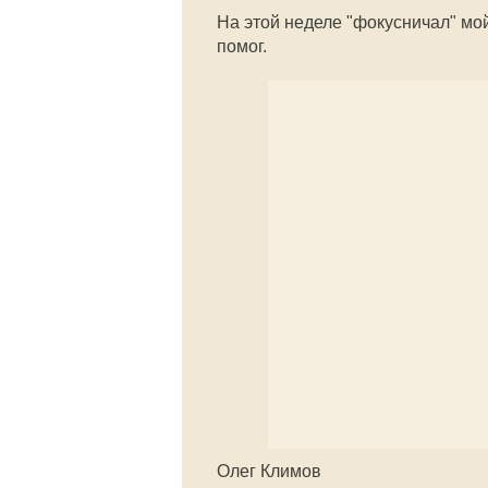
На этой неделе "фокусничал" мо
помог.
Олег Климов