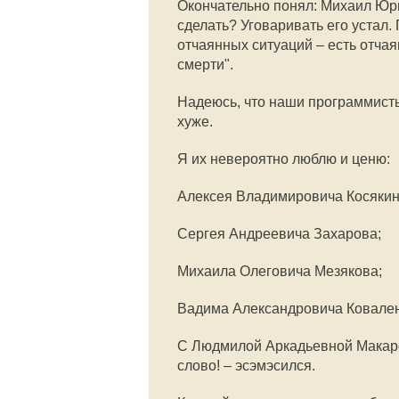
Окончательно понял: Михаил Юрье
сделать? Уговаривать его устал
отчаянных ситуаций – есть отча
смерти".
Надеюсь, что наши программисты
хуже.
Я их невероятно люблю и ценю:
Алексея Владимировича Косякин
Сергея Андреевича Захарова;
Михаила Олеговича Мезякова;
Вадима Александровича Ковален
С Людмилой Аркадьевной Макаро
слово! – эсэмэсился.