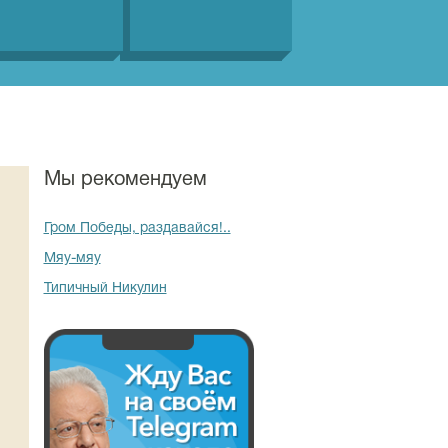
Мы рекомендуем
Гром Победы, раздавайся!..
Мяу-мяу
Типичный Никулин