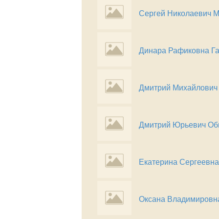
Сергей Николаевич 
Динара Рафиковна Г
Дмитрий Михайлович
Дмитрий Юрьевич Об
Екатерина Сергеевн
Оксана Владимировн