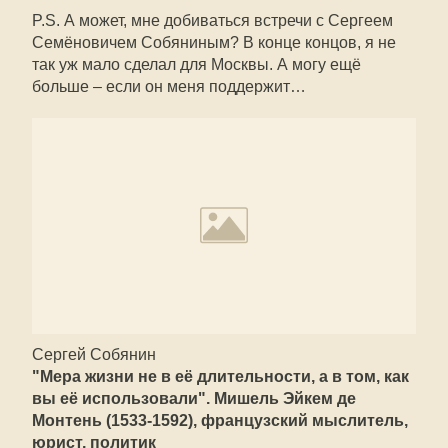
P.S. А может, мне добиваться встречи с Сергеем
Семёновичем Собяниным? В конце концов, я не
так уж мало сделал для Москвы. А могу ещё
больше – если он меня поддержит…
Сергей Собянин
"Мера жизни не в её длительности, а в том, как
вы её использовали". Мишель Эйкем де
Монтень (1533-1592), французский мыслитель,
юрист, политик