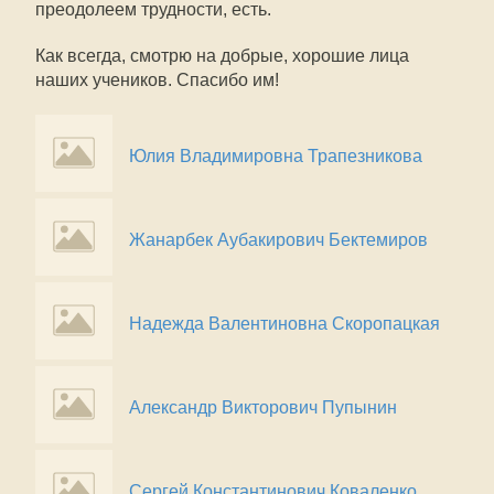
преодолеем трудности, есть.
Как всегда, смотрю на добрые, хорошие лица
наших учеников. Спасибо им!
Юлия Владимировна Трапезникова
Жанарбек Аубакирович Бектемиров
Надежда Валентиновна Скоропацкая
Александр Викторович Пупынин
Сергей Константинович Коваленко