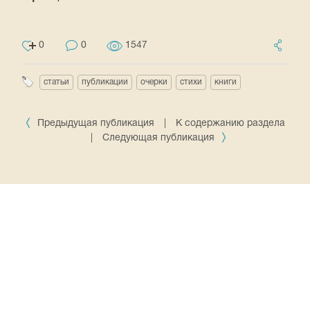
0
0
1547
статьи
публикации
очерки
стихи
книги
Предыдущая публикация
|
К содержанию раздела
|
Следующая публикация