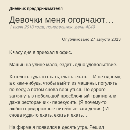
Дневник предпринимателя
Девочки меня огорчают…
1 июля 2013 года, понедельник, день 4249
Опубликовано 27 августа 2013
К часу дня я приехал в офис.
Машин на улице мало, ездить одно удовольствие.
Хотелось куда-то ехать, ехать, ехать… И не одному,
а с кем-нибудь, чтобы выйти из машины, погулять
по лесу, а потом снова вернуться. По дороге
заглянуть в небольшой просёлочный трактир или
даже ресторанчик - перекусить. (Я почему-то
люблю придорожные питейные заведения.) И
снова куда-то ехать, ехать и ехать…
На фирме я появился в десять утра. Решил