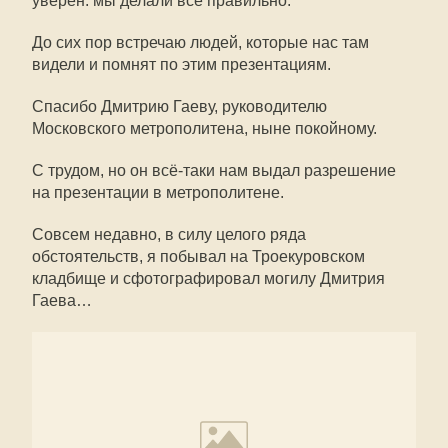
уверен: мы делали всё правильно.
До сих пор встречаю людей, которые нас там
видели и помнят по этим презентациям.
Спасибо Дмитрию Гаеву, руководителю
Московского метрополитена, ныне покойному.
С трудом, но он всё-таки нам выдал разрешение
на презентации в метрополитене.
Совсем недавно, в силу целого ряда
обстоятельств, я побывал на Троекуровском
кладбище и сфотографировал могилу Дмитрия
Гаева…