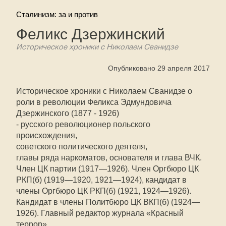
Сталинизм: за и против
Феликс Дзержинский
Историческое хроники с Николаем Сванидзе
Опубликовано 29 апреля 2017
Историческое хроники с Николаем Сванидзе о
роли в революции Феликса Эдмундовича
Дзержинского (1877 - 1926)
- русского революционер польского
происхождения,
советского политического деятеля,
главы ряда наркоматов, основателя и глава ВЧК.
Член ЦК партии (1917—1926). Член Оргбюро ЦК
РКП(б) (1919—1920, 1921—1924), кандидат в
члены Оргбюро ЦК РКП(б) (1921, 1924—1926).
Кандидат в члены Политбюро ЦК ВКП(б) (1924—
1926). Главный редактор журнала «Красный
террор».