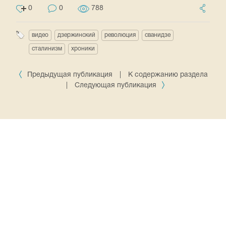
0
0
788
видео
дзержинский
революция
сванидзе
сталинизм
хроники
Предыдущая публикация
|
К содержанию раздела
|
Следующая публикация