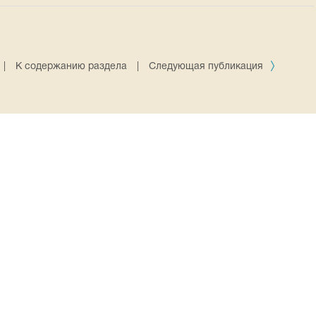
|
К содержанию раздела
|
Следующая публикация