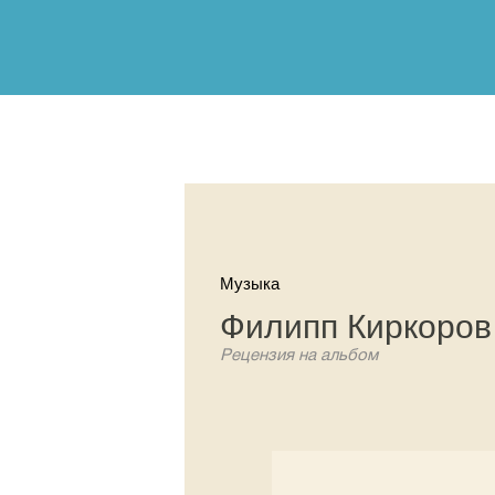
Музыка
Филипп Киркоров 
Рецензия на альбом