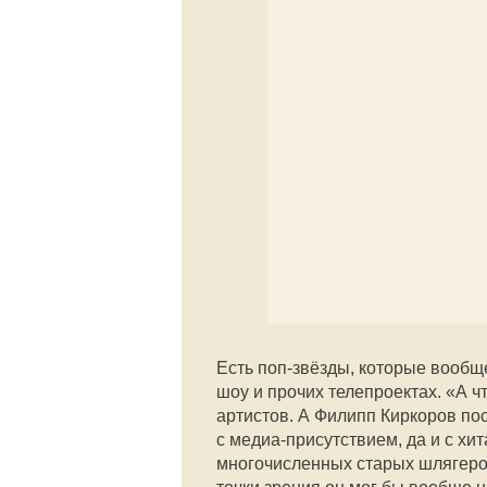
Есть поп-звёзды, которые вообще
шоу и прочих телепроектах. «А чт
артистов. А Филипп Киркоров пос
с медиа-присутствием, да и с х
многочисленных старых шлягеров