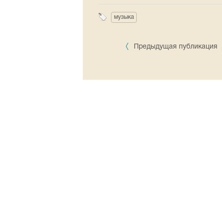
музыка
Предыдущая публикация