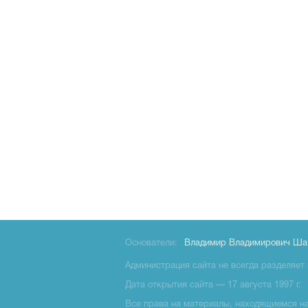
Основатели:
Владимир Владимирович Ша
Администрация сайта не всегда разделяет 
Дата открытия сайта — 17 августа 1997 г.
Все права на материалы, находящиемся на 