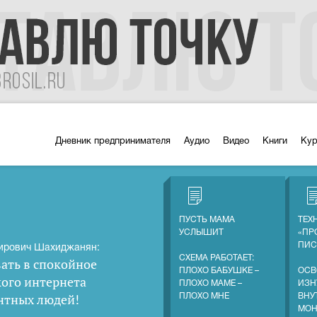
Дневник предпринимателя
Аудио
Видео
Книги
Ку
ПУСТЬ МАМА
ТЕХ
УСЛЫШИТ
«ПР
ПИС
ирович Шахиджанян:
СХЕМА РАБОТАЕТ:
ать в спокойное
ПЛОХО БАБУШКЕ –
ОСВ
кого интернета
ПЛОХО МАМЕ –
ИЗН
нтных людей
!
ПЛОХО МНЕ
ВНУ
МОН