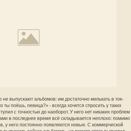
 не выпускают альбомов: им достаточно мелькать в ток-
о ты поёшь, певица?» - всегда хочется спросить у таких
тупил с точностью до наоборот. У него нет никаких проблем
итами в последнее время всё складывается неплохо: помимо
, у него постоянно появляются новые. С коммерческой