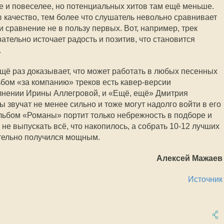
е и повеселее, но потенциальных хитов там ещё меньше.
в качество, тем более что слушатель невольно сравнивает
 сравнение не в пользу первых. Вот, например, трек
рательно источает радость и позитив, что становится
.
ё раз доказывает, что может работать в любых песенных
бом «за компанию» треков есть кавер-версии
олнении Ирины Аллегровой, и «Ещё, ещё» Дмитрия
 звучат не менее сильно и тоже могут надолго войти в его
льбом «Романы» портит только небрежность в подборе и
не выпускать всё, что накопилось, а собрать 10-12 лучших
ительно получился мощным.
Алексей Мажаев
Источник