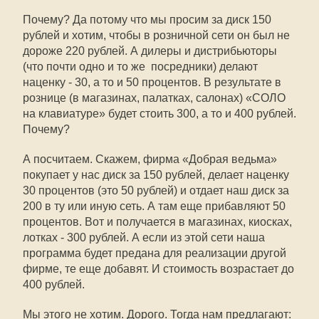
Почему? Да потому что мы просим за диск 150
рублей и хотим, чтобы в розничной сети он был не
дороже 220 рублей. А дилеры и дистрибьюторы
(что почти одно и то же  посредники) делают
наценку - 30, а то и 50 процентов. В результате в
рознице (в магазинах, палатках, салонах) «СОЛО
на клавиатуре» будет стоить 300, а то и 400 рублей.
Почему?
А посчитаем. Скажем, фирма «Добрая ведьма»
покупает у нас диск за 150 рублей, делает наценку
30 процентов (это 50 рублей) и отдает наш диск за
200 в ту или иную сеть. А там еще прибавляют 50
процентов. Вот и получается в магазинах, киосках,
лотках - 300 рублей. А если из этой сети наша
программа будет предана для реализации другой
фирме, те еще добавят. И стоимость возрастает до
400 рублей.
Мы этого не хотим. Дорого. Тогда нам предлагают: