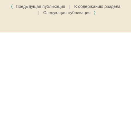
Предыдущая публикация
|
К содержанию раздела
|
Следующая публикация