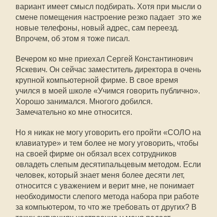
вариант имеет смысл подбирать. Хотя при мысли о
смене помещения настроение резко падает  это же
новые телефоны, новый адрес, сам переезд.
Впрочем, об этом я тоже писал.
Вечером ко мне приехал Сергей Константинович
Яскевич. Он сейчас заместитель директора в очень
крупной компьютерной фирме. В свое время
учился в моей школе «Учимся говорить публично».
Хорошо занимался. Многого добился.
Замечательно ко мне относится.
Но я никак не могу уговорить его пройти «СОЛО на
клавиатуре» и тем более не могу уговорить, чтобы
на своей фирме он обязал всех сотрудников
овладеть слепым десятипальцевым методом. Если
человек, который знает меня более десяти лет,
относится с уважением и верит мне, не понимает
необходимости слепого метода набора при работе
за компьютером, то что же требовать от других? В