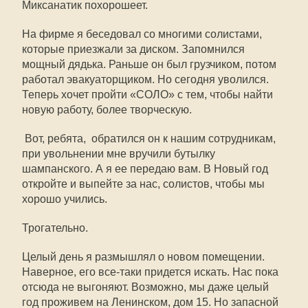
Миксанатик похорошеет.
На фирме я беседовал со многими солистами,
которые приезжали за диском. Запомнился
мощный дядька. Раньше он был грузчиком, потом
работал эвакуаторщиком. Но сегодня уволился.
Теперь хочет пройти «СОЛО» с тем, чтобы найти
новую работу, более творческую.
 Вот, ребята,  обратился он к нашим сотрудникам, 
при увольнении мне вручили бутылку
шампанского. А я ее передаю вам. В Новый год
откройте и выпейте за нас, солистов, чтобы мы
хорошо учились.
Трогательно.
Целый день я размышлял о новом помещении.
Наверное, его все-таки придется искать. Нас пока
отсюда не выгоняют. Возможно, мы даже целый
год проживем на Ленинском, дом 15. Но запасной