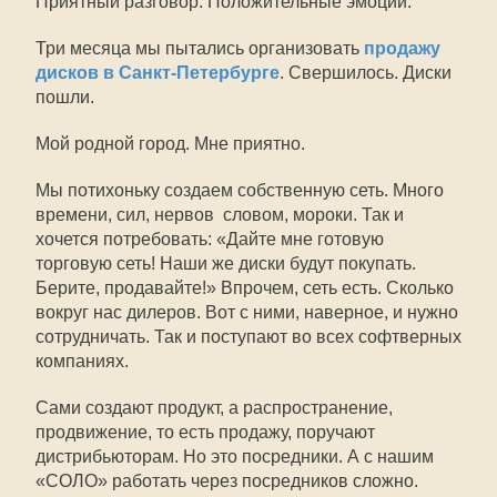
Приятный разговор. Положительные эмоции.
Три месяца мы пытались организовать
продажу
дисков в Санкт-Петербурге
. Свершилось. Диски
пошли.
Мой родной город. Мне приятно.
Мы потихоньку создаем собственную сеть. Много
времени, сил, нервов  словом, мороки. Так и
хочется потребовать: «Дайте мне готовую
торговую сеть! Наши же диски будут покупать.
Берите, продавайте!» Впрочем, сеть есть. Сколько
вокруг нас дилеров. Вот с ними, наверное, и нужно
сотрудничать. Так и поступают во всех софтверных
компаниях.
Сами создают продукт, а распространение,
продвижение, то есть продажу, поручают
дистрибьюторам. Но это посредники. А с нашим
«СОЛО» работать через посредников сложно.