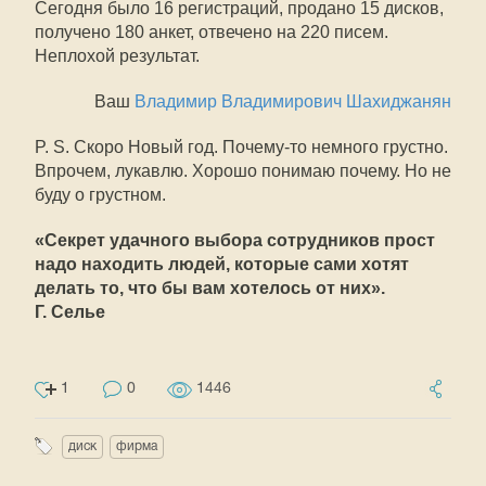
Сегодня было 16 регистраций, продано 15 дисков,
получено 180 анкет, отвечено на 220 писем.
Неплохой результат.
Ваш
Владимир Владимирович Шахиджанян
P. S. Скоро Новый год. Почему-то немного грустно.
Впрочем, лукавлю. Хорошо понимаю почему. Но не
буду о грустном.
«Секрет удачного выбора сотрудников прост 
надо находить людей, которые сами хотят
делать то, что бы вам хотелось от них».
Г. Селье
1
0
1446
диск
фирма