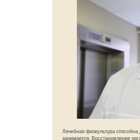
Лечебная физкультура способна д
занимается. Восстановление орга