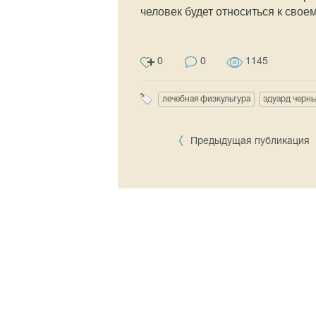
человек будет относиться к свое
0
0
1145
лечебная физкультура
эдуард черн
Предыдущая публикация