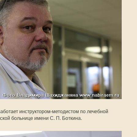
ботает инструктором-методистом по лечебной
ской больнице имени С. П. Боткина.