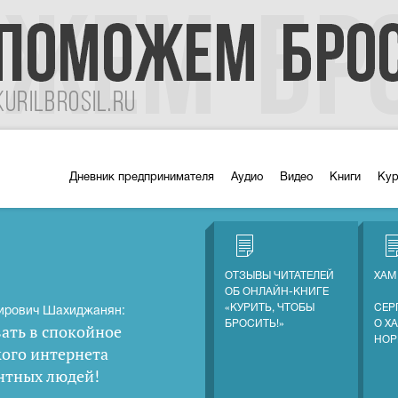
Дневник предпринимателя
Аудио
Видео
Книги
Ку
ОТЗЫВЫ ЧИТАТЕЛЕЙ
ХАМ
ОБ ОНЛАЙН-КНИГЕ
«КУРИТЬ, ЧТОБЫ
СЕР
ирович Шахиджанян:
БРОСИТЬ!»
О Х
ать в спокойное
НОР
кого интернета
нтных людей
!