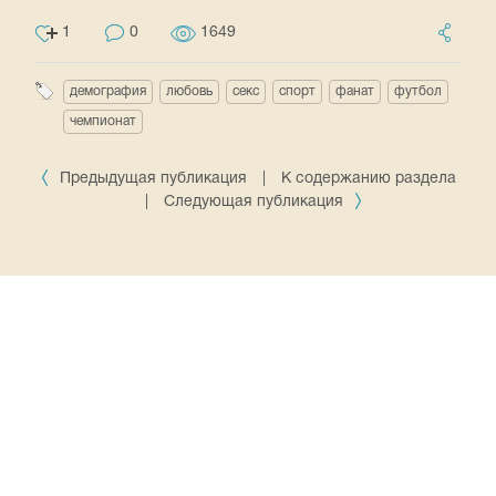
1
0
1649
демография
любовь
секс
спорт
фанат
футбол
чемпионат
Предыдущая публикация
|
К содержанию раздела
|
Следующая публикация