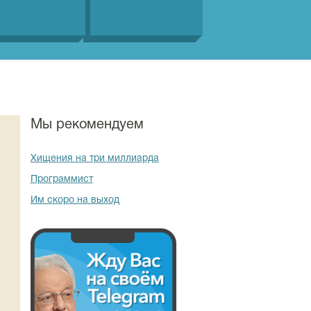
Мы рекомендуем
Хищения на три миллиарда
Программист
Им скоро на выход