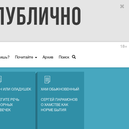
18+
ришь?
Почитайте
Архив
Поиск
Н ИЛИ ОЛАДУШЕК
ХАМ ОБЫКНОВЕННЫЙ
ЕГИТЕ РЕЧЬ
СЕРГЕЙ ПАРАМОНОВ
СОРНЫХ
О ХАМСТВЕ КАК
ВЕЧЕК
НОРМЕ БЫТИЯ