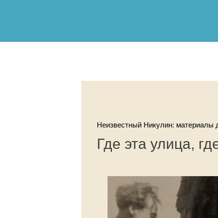
Неизвестный Никулин: материалы д
Где эта улица, гд