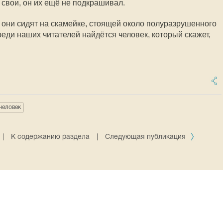
 свои, он их ещё не подкрашивал.
у они сидят на скамейке, стоящей около полуразрушенного
еди наших читателей найдётся человек, который скажет,
человек
|
К содержанию раздела
|
Следующая публикация