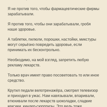
Я не против того, чтобы фармацевтические фирмы
зарабатывали.
Я против того, чтобы они зарабатывали, гробя
наше здоровье.
А таблетки, пилюли, порошки, настойки, микстуры
могут серьёзно повредить здоровье, если
принимать их бесконтрольно.
Необходимо, на мой взгляд, запретить любую
рекламу лекарств.
Только врач имеет право посоветовать то или иное
средство.
Крутил педали велотренажёра, смотрел телевизор
и приходил в ужас. Нам навязывали, впаривали,
втюхивали после лекарств шоколадки, сладкие
кексики, киндер-сюрпризы. Это ведь тоже