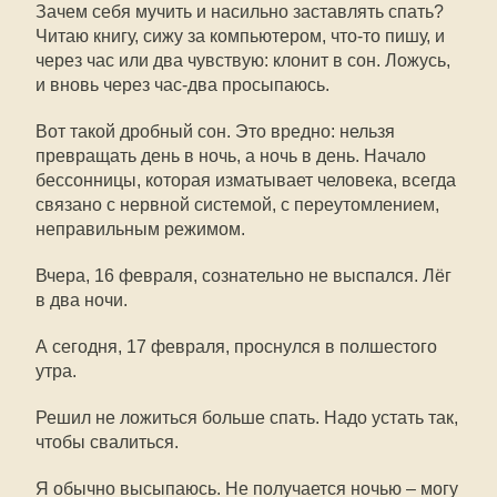
Зачем себя мучить и насильно заставлять спать?
Читаю книгу, сижу за компьютером, что-то пишу, и
через час или два чувствую: клонит в сон. Ложусь,
и вновь через час-два просыпаюсь.
Вот такой дробный сон. Это вредно: нельзя
превращать день в ночь, а ночь в день. Начало
бессонницы, которая изматывает человека, всегда
связано с нервной системой, с переутомлением,
неправильным режимом.
Вчера, 16 февраля, сознательно не выспался. Лёг
в два ночи.
А сегодня, 17 февраля, проснулся в полшестого
утра.
Решил не ложиться больше спать. Надо устать так,
чтобы свалиться.
Я обычно высыпаюсь. Не получается ночью – могу