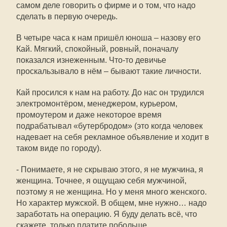
самом деле говорить о фирме и о том, что надо
сделать в первую очередь.
В четыре часа к нам пришёл юноша – назову его
Кай. Мягкий, спокойный, ровный, поначалу
показался изнеженным. Что-то девичье
проскальзывало в нём – бывают такие личности.
Кай просился к нам на работу. До нас он трудился
электромонтёром, менеджером, курьером,
промоутером и даже некоторое время
подрабатывал «бутербродом» (это когда человек
надевает на себя рекламное объявление и ходит в
таком виде по городу).
- Понимаете, я не скрываю этого, я не мужчина, я
женщина. Точнее, я ощущаю себя мужчиной,
поэтому я не женщина. Но у меня много женского.
Но характер мужской. В общем, мне нужно… надо
заработать на операцию. Я буду делать всё, что
скажете, только платите побольше.