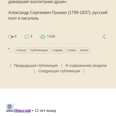
довершает воспитание души».
Александр Сергеевич Пушкин (1799-1837), русский
поэт и писатель
0
3
1440
статьи
публикации
очерки
стихи
книги
Предыдущая публикация
|
К содержанию раздела
|
Следующая публикация