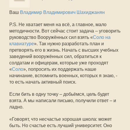
Ваш
Владимир Владимирович Шахиджанян
P.S. Не хватает меня на всё, а главное, мало
методичности. Вот сейчас стоит задача – уговорить
руководство Вооружённых сил взять «
Соло на
клавиатуре
». Так нужно разработать план и
претворять его в жизнь. Начать с высших учебных
заведений вооружённых сил, обратиться к
солдатам и офицерам, которые уже проходят
«
Соло
», попросить их поддержать наше
начинание, вспомнить военных, которых я знаю, -
то есть начать активный поиск.
Если бить в одну точку – добьёмся, цель будет
взята. А мы написали письмо, получили ответ – и
ладно.
«Говорят, что несчастье хорошая школа: может
быть. Но счастье есть лучший университет. Оно