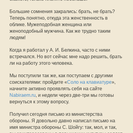
Большие сомнения закрались: брать, не брать?
Теперь понятно, откуда эта женственность в
облике. Мужеподобная женщина или
женоподобный мужчина. Как же трудно таким
людям!
Когда я работал у А. И. Белкина, часто с ними
встречался. Но вот сейчас мне надо решить, брать
ли на работу этого человека.
Мы поступили так же, как поступаем с другими
соискателями: пройдите «
Соло на клавиатуре
»,
начните активно проявлять себя на сайте
Nabiraem.ru
, и недели через две-три мы готовы
вернуться к этому вопросу.
Получил сегодня письмо из министерства
обороны. Я довольно давно написал письмо на
имя министра обороны С. Шойгу: так, мол, и так,