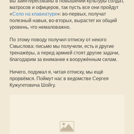
вы заинтересованы в повышении культуры солдат,
матросов и офицеров, так пусть все они пройдут
«
Соло на клавиатуре
»: во-первых, получат
полезный навык, во-вторых, вырастет их общий
уровень, что немаловажно.
По этому поводу получил отписку от некого
Смыслова: письмо мы получили, есть и другие
тренажёры, а перед армией стоят другие задачи,
благодарим за внимание к вооружённым силам.
Ничего, подумал я, читая отписку, мы ещё
прорвёмся. Поймут нас в ведомстве Сергея
Кужугетовича Шойгу.