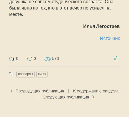
девушка не совсем студенческого возраста. Она
была явно из тех, кто в этот вечер не усидел на
месте.
Илья Легостаев
Источник
0
0
573
каспарян
кино
Предыдущая публикация
|
К содержанию раздела
|
Следующая публикация