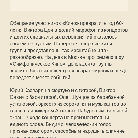
Обещание участников «Кино» превратить год 60-
летия Виктора Цоя в долгий марафон из концертов
и других специальных мероприятий оказалось
совсем не пустым. Наверное, впервые хиты
группы представлены так масштабно и так
разнообразно. На днях в Москве прогремело шоу
«Симфоническое Кино» где классика группы
звучит в богатых оркестровых аранжировках. «ЗД»
передает с места событий.
Юрий Каспарян в сюртуке и с гитарой, Виктор
Савич с бас-гитарой, Олег Шунцов за барабанной
установкой, оркестр из сорока пяти музыкантов во
главе с дирижером Антоном Шабуровым, большой
экран. В ходе концерта не произносится ни
единого слова. Видимо, человеческий голос
признан фактором, способным нарушить слияние
музыки и видеоарта.