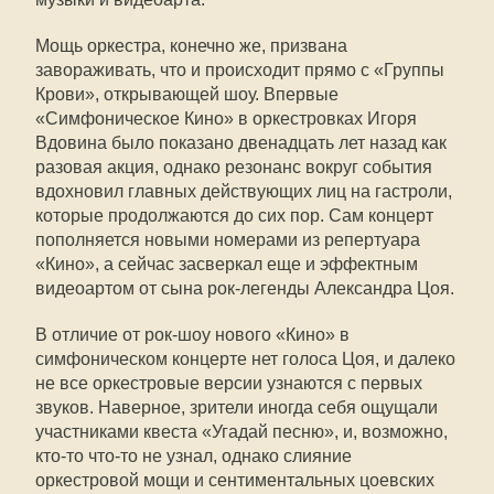
Мощь оркестра, конечно же, призвана
завораживать, что и происходит прямо с «Группы
Крови», открывающей шоу. Впервые
«Симфоническое Кино» в оркестровках Игоря
Вдовина было показано двенадцать лет назад как
разовая акция, однако резонанс вокруг события
вдохновил главных действующих лиц на гастроли,
которые продолжаются до сих пор. Сам концерт
пополняется новыми номерами из репертуара
«Кино», а сейчас засверкал еще и эффектным
видеоартом от сына рок-легенды Александра Цоя.
В отличие от рок-шоу нового «Кино» в
симфоническом концерте нет голоса Цоя, и далеко
не все оркестровые версии узнаются с первых
звуков. Наверное, зрители иногда себя ощущали
участниками квеста «Угадай песню», и, возможно,
кто-то что-то не узнал, однако слияние
оркестровой мощи и сентиментальных цоевских