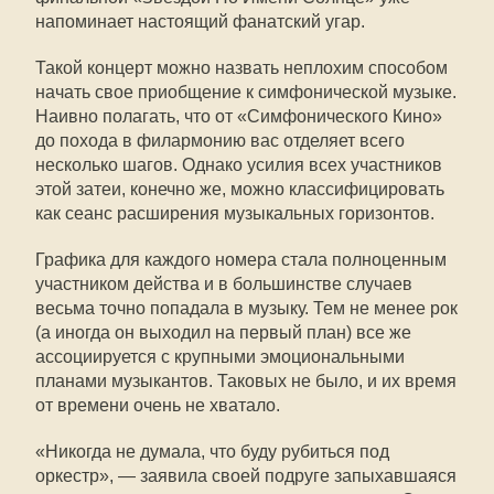
напоминает настоящий фанатский угар.
Такой концерт можно назвать неплохим способом
начать свое приобщение к симфонической музыке.
Наивно полагать, что от «Симфонического Кино»
до похода в филармонию вас отделяет всего
несколько шагов. Однако усилия всех участников
этой затеи, конечно же, можно классифицировать
как сеанс расширения музыкальных горизонтов.
Графика для каждого номера стала полноценным
участником действа и в большинстве случаев
весьма точно попадала в музыку. Тем не менее рок
(а иногда он выходил на первый план) все же
ассоциируется с крупными эмоциональными
планами музыкантов. Таковых не было, и их время
от времени очень не хватало.
«Никогда не думала, что буду рубиться под
оркестр», — заявила своей подруге запыхавшаяся