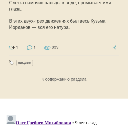
Слегка намочив пальцы в воде, промывает ими
глаза.
В этих двух-трех движениях был весь Кузьма
Иорданов — вся его натура.
1
1
839
никулин
К содержанию раздела