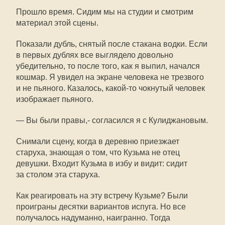
Прошло время. Сидим мы на студии и смотрим
материал этой сцены.
Показали дубль, снятый после стакана водки. Если
в первых дублях все выглядело довольно
убедительно, то после того, как я выпил, начался
кошмар. Я увидел на экране человека не трезвого
и не пьяного. Казалось, какой-то чокнутый человек
изображает пьяного.
— Вы были правы,- согласился я с Кулиджановым.
Снимали сцену, когда в деревню приезжает
старуха, знающая о том, что Кузьма не отец
девушки. Входит Кузьма в избу и видит: сидит
за столом эта старуха.
Как реагировать на эту встречу Кузьме? Были
проиграны десятки вариантов испуга. Но все
получалось надуманно, наигранно. Тогда