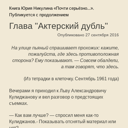
Книга Юрия Никулина «Почти серьёзно...».
Публикуется с продолжением
Глава "Актерский дубль"
Опубликовано 27 сентября 2016
На улице пьяный спрашивает прохожих: кажите,
пожалуйста, где здесь противоположная
сторона? Ему показывают. — Совсем обалдели,
а там говорят, что здесь.
(Из тетрадки в клеточку. Сентябрь 1961 года)
Вечерами я приходил к Льву Александровичу
Кулиджанову и вел разговор о предстоящих
съемках.
— Как вам лучше? — спросил меня как-то
Кулиджанов.- Показывать отснятый материал или
нет?