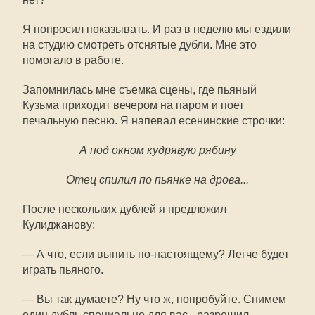
Я попросил показывать. И раз в неделю мы ездили
на студию смотреть отснятые дубли. Мне это
помогало в работе.
Запомнилась мне съемка сцены, где пьяный
Кузьма приходит вечером на паром и поет
печальную песню. Я напевал есенинские строчки:
А под окном кудрявую рябину
Отец спилил по пьянке на дрова...
После нескольких дублей я предложил
Кулиджанову:
— А что, если выпить по-настоящему? Легче будет
играть пьяного.
— Вы так думаете? Ну что ж, попробуйте. Снимем
один дубль специально для вас,- разрешил