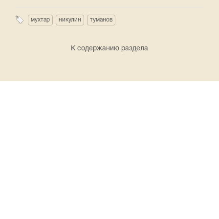
мухтар
никулин
туманов
К содержанию раздела