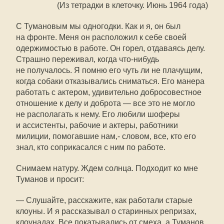
(Из тетрадки в клеточку. Июнь 1964 года)
С Тумановым мы одногодки. Как и я, он был
на фронте. Меня он расположил к себе своей
одержимостью в работе. Он горел, отдаваясь делу.
Страшно переживал, когда что-нибудь
не получалось. Я помню его чуть ли не плачущим,
когда собаки отказывались сниматься. Его манера
работать с актером, удивительно добросовестное
отношение к делу и доброта — все это не могло
не располагать к нему. Его любили шоферы
и ассистенты, рабочие и актеры, работники
милиции, помогавшие нам,- словом, все, кто его
знал, кто соприкасался с ним по работе.
Снимаем натуру. Ждем солнца. Подходит ко мне
Туманов и просит:
— Слушайте, расскажите, как работали старые
клоуны. И я рассказывал о старинных репризах,
клоунадах. Все покатывались от смеха, а Туманов