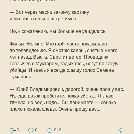
— Вот через месяц закончу картину
и мы обязательно встретимся.
Но, к сожалению, мы больше не увиделись.
Фильм «Ко мне, Мухтар!» часто показывают
по телевидению. Я смотрю кадры, снятые много
лет назад. Вьюга. Свистит ветер. Проводник
Глазычев с Мухтаром, задыхаясь, бегут по следу
убийцы. И здесь я всегда слышу голос Семена
Туманова:
— Юрий Владимирович, дорогой, очень прошу вас.
Ну, еще разок пробегите, пожалуйста... Я знаю,
тяжело, но ведь надо... Вы понимаете — собака
плохо нюхала следы. Очень прошу вас...
0
0
912