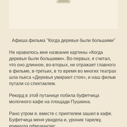
Афиша фильма "Когда деревья были большими"
Не нравилось мне название картины «Когда
деревья были большими». Во-первых, я считал,
что оно длинное, во-вторых, не отражает главного
в фильме, в-третьих, в то время во многих театрах
шла пьеса «Деревья умирают стоя», и наш фильм
путали со спектаклем.
Рекорд в этой путанице побила буфетчица
молочного кафе на площади Пушкина.
Рано утром я. вместе с приятелем зашел в кафе.
Буфетчица меня увидела и, уронив тарелку,
крикнула официантке: