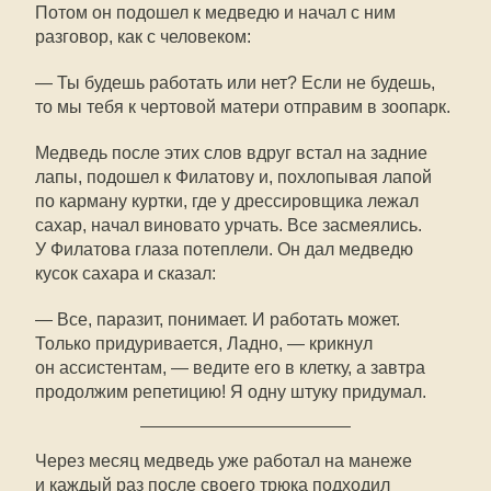
Потом он подошел к медведю и начал с ним
разговор, как с человеком:
— Ты будешь работать или нет? Если не будешь,
то мы тебя к чертовой матери отправим в зоопарк.
Медведь после этих слов вдруг встал на задние
лапы, подошел к Филатову и, похлопывая лапой
по карману куртки, где у дрессировщика лежал
сахар, начал виновато урчать. Все засмеялись.
У Филатова глаза потеплели. Он дал медведю
кусок сахара и сказал:
— Все, паразит, понимает. И работать может.
Только придуривается, Ладно, — крикнул
он ассистентам, — ведите его в клетку, а завтра
продолжим репетицию! Я одну штуку придумал.
Через месяц медведь уже работал на манеже
и каждый раз после своего трюка подходил