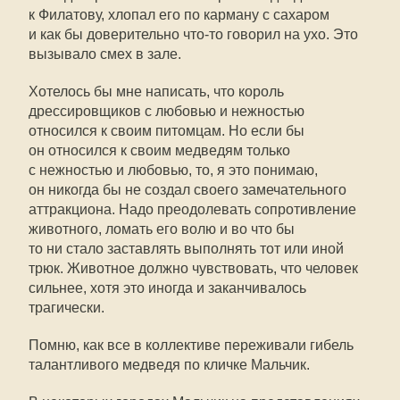
к Филатову, хлопал его по карману с сахаром
и как бы доверительно что-то говорил на ухо. Это
вызывало смех в зале.
Хотелось бы мне написать, что король
дрессировщиков с любовью и нежностью
относился к своим питомцам. Но если бы
он относился к своим медведям только
с нежностью и любовью, то, я это понимаю,
он никогда бы не создал своего замечательного
аттракциона. Надо преодолевать сопротивление
животного, ломать его волю и во что бы
то ни стало заставлять выполнять тот или иной
трюк. Животное должно чувствовать, что человек
сильнее, хотя это иногда и заканчивалось
трагически.
Помню, как все в коллективе переживали гибель
талантливого медведя по кличке Мальчик.