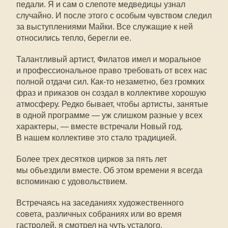
педали. Я и сам о слепоте медведицы узнал
случайно. И после этого с особым чувством следил
за выступлениями Майки. Все служащие к ней
относились тепло, берегли ее.
Талантливый артист, Филатов имел и моральное
и профессиональное право требовать от всех нас
полной отдачи сил. Как-то незаметно, без громких
фраз и приказов он создал в коллективе хорошую
атмосферу. Редко бывает, чтобы артисты, занятые
в одной программе — уж слишком разные у всех
характеры, — вместе встречали Новый год.
В нашем коллективе это стало традицией.
Более трех десятков цирков за пять лет
мы объездили вместе. Об этом времени я всегда
вспоминаю с удовольствием.
Встречаясь на заседаниях художественного
совета, различных собраниях или во время
гастролей, я смотрел на чуть усталого,