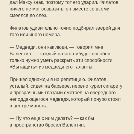
дал Максу знак, поэтому тот его ударил. Филатов
ничего не мог возразить, он вместе со всеми
смеялся до слез.
Филатов удивительно точно подбирал зверей для
того или иного номера.
— Медведи, они как люди, — говорил мне
Валентин, — каждый на что-нибудь способен,
только нужно уметь раскрыть эти способности.
«Вытащить» из медведя его таланты.
Пришел однажды я на репетицию. Филатов,
усталый, сидел на барьере, нервно курил сигарету
и прозрачными глазами смотрел на очередного
неподдающегося медведя, который понуро стоял
в центре манежа.
— Ну что еще с ним делать? — как бы
в пространство бросил Валентин.