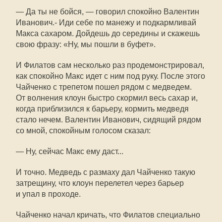
— Да ты не бойся, — говорил спокойно Валентин
Иванович.- Иди себе по манежу и подкармливай
Макса сахаром. Дойдешь до середины и скажешь
свою фразу: «Ну, мы пошли в буфет».
И Филатов сам несколько раз продемонстрировал,
как спокойно Макс идет с ним под руку. После этого
Чайченко с трепетом пошел рядом с медведем.
От волнения клоун быстро скормил весь сахар и,
когда приблизился к барьеру, кормить медведя
стало нечем. Валентин Иванович, сидящий рядом
со мной, спокойным голосом сказал:
— Ну, сейчас Макс ему даст...
И точно. Медведь с размаху дал Чайченко такую
затрещину, что клоун перелетел через барьер
и упал в проходе.
Чайченко начал кричать, что Филатов специально