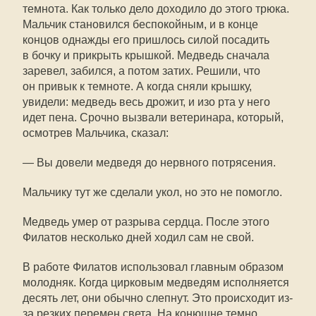
темнота. Как только дело доходило до этого трюка.
Мальчик становился беспокойным, и в конце
концов однажды его пришлось силой посадить
в бочку и прикрыть крышкой. Медведь сначала
заревел, забился, а потом затих. Решили, что
он привык к темноте. А когда сняли крышку,
увидели: медведь весь дрожит, и изо рта у него
идет пена. Срочно вызвали ветеринара, который,
осмотрев Мальчика, сказал:
— Вы довели медведя до нервного потрясения.
Мальчику тут же сделали укол, но это не помогло.
Медведь умер от разрыва сердца. После этого
Филатов несколько дней ходил сам не свой.
В работе Филатов использовал главным образом
молодняк. Когда цирковым медведям исполняется
десять лет, они обычно слепнут. Это происходит из-
за резких перемен света. На конюшне темно,