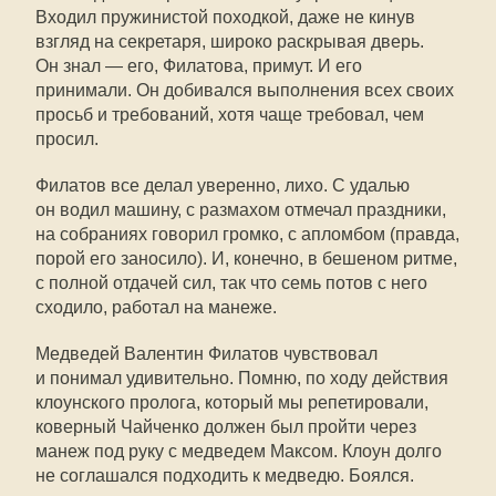
Входил пружинистой походкой, даже не кинув
взгляд на секретаря, широко раскрывая дверь.
Он знал — его, Филатова, примут. И его
принимали. Он добивался выполнения всех своих
просьб и требований, хотя чаще требовал, чем
просил.
Филатов все делал уверенно, лихо. С удалью
он водил машину, с размахом отмечал праздники,
на собраниях говорил громко, с апломбом (правда,
порой его заносило). И, конечно, в бешеном ритме,
с полной отдачей сил, так что семь потов с него
сходило, работал на манеже.
Медведей Валентин Филатов чувствовал
и понимал удивительно. Помню, по ходу действия
клоунского пролога, который мы репетировали,
коверный Чайченко должен был пройти через
манеж под руку с медведем Максом. Клоун долго
не соглашался подходить к медведю. Боялся.