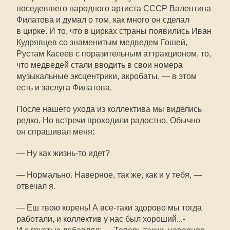
поседевшего народного артиста СССР Валентина
Филатова и думал о том, как много он сделал
в цирке. И то, что в цирках страны появились Иван
Кудрявцев со знаменитым медведем Гошей,
Рустам Касеев с поразительным аттракционом, то,
что медведей стали вводить в свои номера
музыкальные эксцентрики, акробаты, — в этом
есть и заслуга Филатова.
После нашего ухода из коллектива мы виделись
редко. Но встречи проходили радостно. Обычно
он спрашивал меня:
— Ну как жизнь-то идет?
— Нормально. Наверное, так же, как и у тебя, —
отвечал я.
— Еш твою корень! А все-таки здорово мы тогда
работали, и коллектив у нас был хороший...-