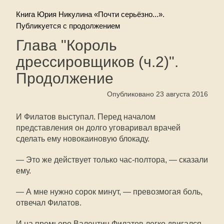
Книга Юрия Никулина «Почти серьёзно...».
Публикуется с продолжением
Глава "Король
дрессировщиков (ч.2)".
Продолжение
Опубликовано 23 августа 2016
И Филатов выступал. Перед началом
представления он долго уговаривал врачей
сделать ему новокаиновую блокаду.
— Это же действует только час-полтора, — сказали
ему.
— А мне нужно сорок минут, — превозмогая боль,
отвечал Филатов.
И на премьере Валентин Филатов легко двигался,