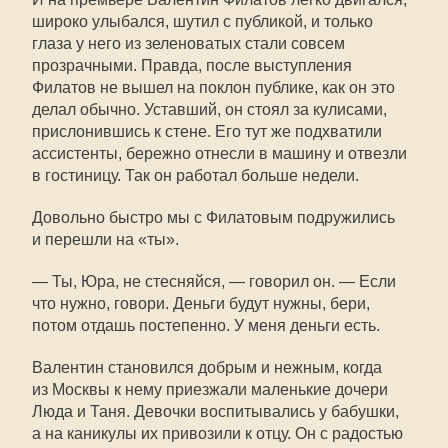
широко улыбался, шутил с публикой, и только
глаза у него из зеленоватых стали совсем
прозрачными. Правда, после выступления
Филатов не вышел на поклон публике, как он это
делал обычно. Уставший, он стоял за кулисами,
прислонившись к стене. Его тут же подхватили
ассистенты, бережно отнесли в машину и отвезли
в гостиницу. Так он работал больше недели.
Довольно быстро мы с Филатовым подружились
и перешли на «ты».
— Ты, Юра, не стесняйся, — говорил он. — Если
что нужно, говори. Деньги будут нужны, бери,
потом отдашь постепенно. У меня деньги есть.
Валентин становился добрым и нежным, когда
из Москвы к нему приезжали маленькие дочери
Люда и Таня. Девочки воспитывались у бабушки,
а на каникулы их привозили к отцу. Он с радостью