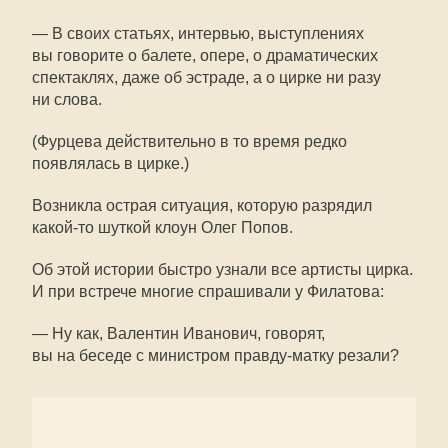
— В своих статьях, интервью, выступлениях
вы говорите о балете, опере, о драматических
спектаклях, даже об эстраде, а о цирке ни разу
ни слова.
(Фурцева действительно в то время редко
появлялась в цирке.)
Возникла острая ситуация, которую разрядил
какой-то шуткой клоун Олег Попов.
Об этой истории быстро узнали все артисты цирка.
И при встрече многие спрашивали у Филатова:
— Ну как, Валентин Иванович, говорят,
вы на беседе с министром правду-матку резали?