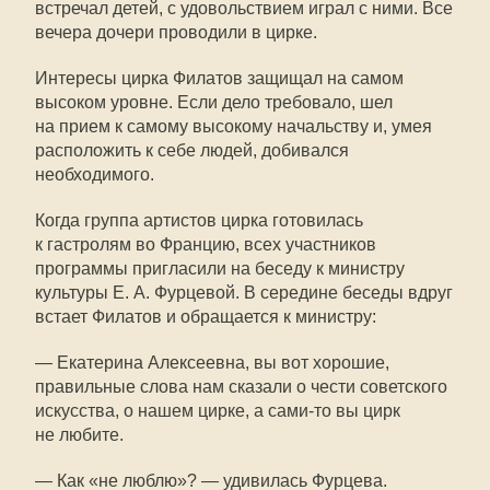
встречал детей, с удовольствием играл с ними. Все
вечера дочери проводили в цирке.
Интересы цирка Филатов защищал на самом
высоком уровне. Если дело требовало, шел
на прием к самому высокому начальству и, умея
расположить к себе людей, добивался
необходимого.
Когда группа артистов цирка готовилась
к гастролям во Францию, всех участников
программы пригласили на беседу к министру
культуры Е. А. Фурцевой. В середине беседы вдруг
встает Филатов и обращается к министру:
— Екатерина Алексеевна, вы вот хорошие,
правильные слова нам сказали о чести советского
искусства, о нашем цирке, а сами-то вы цирк
не любите.
— Как «не люблю»? — удивилась Фурцева.