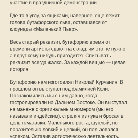
участие в праздничной демонстрации.
Где-то в углу, за ящиками, наверное, еще лежит
голова бутафорского льва, оставшаяся от
клоунады «Маленький Пьер».
Весь старый реквизит, бутафорию время от
времени артисты сдают на склад: им это не нужно,
а вдруг кому-нибудь пригодится. Списывать
реквизит всегда жалко. За каждой вещью — целая
история.
Бутафорию нам изготовлял Николай Курчанин. В
прошлом он выступал под фамилией Кели.
Познакомились мы с ним давно, когда
гастролировали на Дальнем Востоке. Он выступал
на манеже с оригинальным номером (мы его
называли индейским), стреляя из лука и бросая в
цель томагавки. Маленького роста, щуплый, но
поразительно ловкий и цепкий, он пользовался
успехом. Оставив артистическую деятельность,