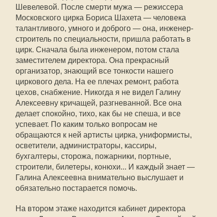
Шевелевой. После смерти мужа — режиссера
Московского цирка Бориса Шахета — человека
талантливого, умного и доброго — она, инженер-
строитель по специальности, пришла работать в
цирк. Сначала была инженером, потом стала
заместителем директора. Она прекрасный
организатор, знающий все тонкости нашего
циркового дела. На ее плечах ремонт, работа
цехов, снабжение. Никогда я не видел Галину
Алексеевну кричащей, разгневанной. Все она
делает спокойно, тихо, как бы не спеша, и все
успевает. По каким только вопросам не
обращаются к ней артисты цирка, униформисты,
осветители, администраторы, кассиры,
бухгалтеры, сторожа, пожарники, портные,
строители, билетеры, конюхи... И каждый знает —
Галина Алексеевна внимательно выслушает и
обязательно постарается помочь.
На втором этаже находится кабинет директора