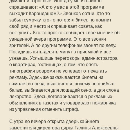
думают и взрослые. Иногда у меня наивно
спрашивают: «А кто у вас в этой программе
выходит Карандашом?» Звонков сотни. Кто-то
забыл сумочку, кто-то потерял билет, но помнит
свой ряд и место и спрашивает совета, как
поступить. Кто-то просто сообщает свое мнение об
увиденной вчера программе. Это все звонки
зрителей. А по другим телефонам звонят по делу.
Посидишь пять-десять минут в приемной и все
узнаешь. Услышишь переговоры администратора
о квартирах, гостиницах, о том, что опять
типография вовремя не успевает отпечатать
рекламу. Здесь же заказываются билеты на
самолет и поезд, выясняется, почему не прибыл
багаж, выбивается для лошадей сено, а для слона
лекарство. Здесь договариваются о рекламных
объявлениях в газетах и уговаривают пожарника
из управления отменить штраф.
С утра до вечера открыта дверь кабинета
заместителя директора цирка Галины Алексеевны