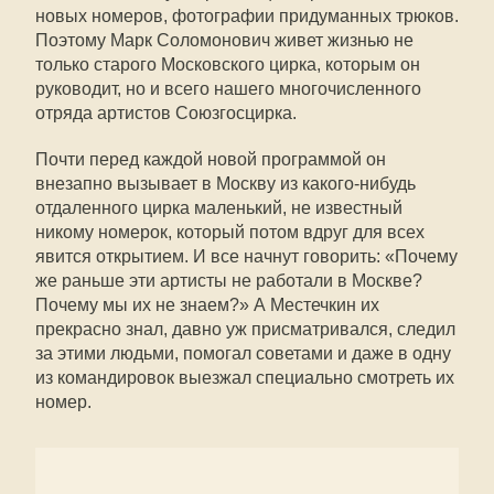
новых номеров, фотографии придуманных трюков.
Поэтому Марк Соломонович живет жизнью не
только старого Московского цирка, которым он
руководит, но и всего нашего многочисленного
отряда артистов Союзгосцирка.
Почти перед каждой новой программой он
внезапно вызывает в Москву из какого-нибудь
отдаленного цирка маленький, не известный
никому номерок, который потом вдруг для всех
явится открытием. И все начнут говорить: «Почему
же раньше эти артисты не работали в Москве?
Почему мы их не знаем?» А Местечкин их
прекрасно знал, давно уж присматривался, следил
за этими людьми, помогал советами и даже в одну
из командировок выезжал специально смотреть их
номер.