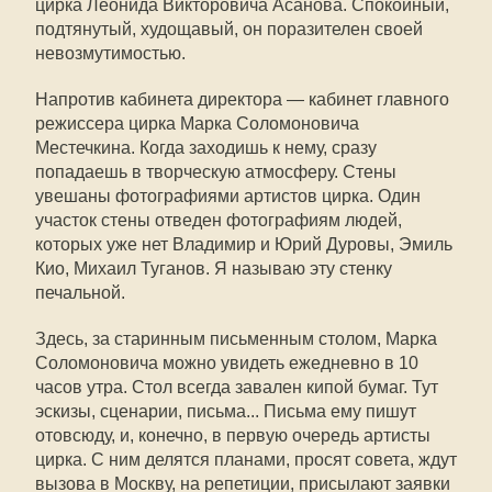
цирка Леонида Викторовича Асанова. Спокойный,
подтянутый, худощавый, он поразителен своей
невозмутимостью.
Напротив кабинета директора — кабинет главного
режиссера цирка Марка Соломоновича
Местечкина. Когда заходишь к нему, сразу
попадаешь в творческую атмосферу. Стены
увешаны фотографиями артистов цирка. Один
участок стены отведен фотографиям людей,
которых уже нет Владимир и Юрий Дуровы, Эмиль
Кио, Михаил Туганов. Я называю эту стенку
печальной.
Здесь, за старинным письменным столом, Марка
Соломоновича можно увидеть ежедневно в 10
часов утра. Стол всегда завален кипой бумаг. Тут
эскизы, сценарии, письма... Письма ему пишут
отовсюду, и, конечно, в первую очередь артисты
цирка. С ним делятся планами, просят совета, ждут
вызова в Москву, на репетиции, присылают заявки