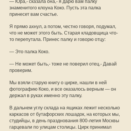
— Юра,- сказала она,- я дарю вам палку
знаменитого клоуна Коко. Пусть эта палка
принесет вам счастье.
Я прямо ахнул, а потом, честно говоря, подумал,
что не может этого быть. Старая кладовщица что-
то перепутала. Принес палку и говорю отцу:
— Это палка Коко.
— Не может быть,- тоже не поверил отец.- Давай
проверим.
Мы взяли старую книгу о цирке, нашли в ней
фотографию Коко, и все оказалось верным — он
держал в руках именно эту палку.
В дальнем углу склада на ящиках лежит несколько
каркасов от бутафорских лошадок, на которых мы,
студийцы, в день празднования 800-летия Москвы
гарцевали по улицам столицы. Цирк принимал