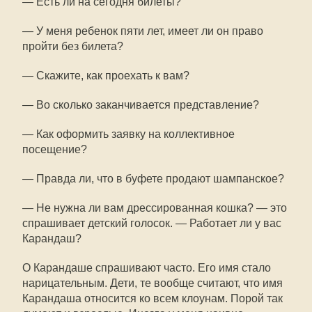
— Есть ли на сегодня билеты?
— У меня ребенок пяти лет, имеет ли он право
пройти без билета?
— Скажите, как проехать к вам?
— Во сколько заканчивается представление?
— Как оформить заявку на коллективное
посещение?
— Правда ли, что в буфете продают шампанское?
— Не нужна ли вам дрессированная кошка? — это
спрашивает детский голосок. — Работает ли у вас
Карандаш?
О Карандаше спрашивают часто. Его имя стало
нарицательным. Дети, те вообще считают, что имя
Карандаша относится ко всем клоунам. Порой так