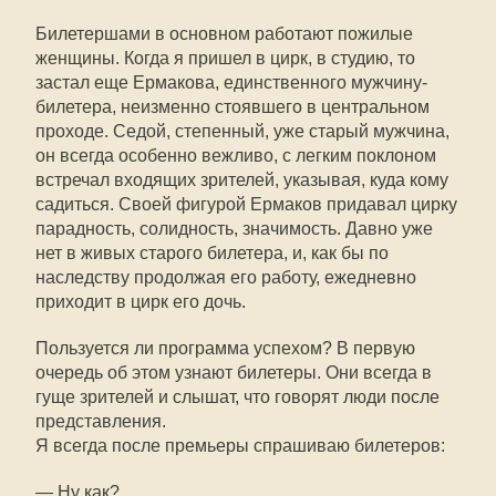
Билетершами в основном работают пожилые
женщины. Когда я пришел в цирк, в студию, то
застал еще Ермакова, единственного мужчину-
билетера, неизменно стоявшего в центральном
проходе. Седой, степенный, уже старый мужчина,
он всегда особенно вежливо, с легким поклоном
встречал входящих зрителей, указывая, куда кому
садиться. Своей фигурой Ермаков придавал цирку
парадность, солидность, значимость. Давно уже
нет в живых старого билетера, и, как бы по
наследству продолжая его работу, ежедневно
приходит в цирк его дочь.
Пользуется ли программа успехом? В первую
очередь об этом узнают билетеры. Они всегда в
гуще зрителей и слышат, что говорят люди после
представления.
Я всегда после премьеры спрашиваю билетеров:
— Ну как?