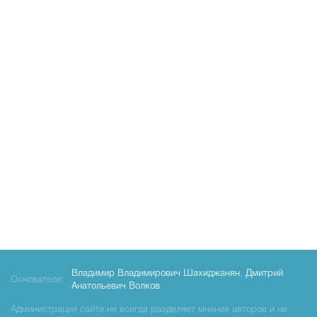
Владимир Владимирович Шахиджанян
,
Дмитрий
Основатели:
Анатольевич Волков
Администрация сайта не всегда разделяет мнения авторов и не