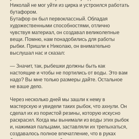
Николай не мог уйти из цирка и устроился работать
бутафором.
Бутафор он был первоклассный. Обладая
художественными способностями, отлично
чувствуя материал, он создавал великолепные
вещи. Помню, нам понадобились для работы
рыбки. Пришли к Николаю, он внимательно
выслушал нас и сказал:
— Значит, так, рыбешки должны быть как
настоящие и чтобы не портились от воды. Это вам
надо? Вы мне только размеры дайте. Остальное
не ваше дело.
Через несколько дней мы зашли к нему в
мастерскую и увидели таких рыбок, что ахнули. Он
сделал их из пористой резины, которую искусно
раскрасил. Когда мы вынимали из воды этих рыбок
и, нажимая пальцами, заставляли их трепыхаться,
создавалось полное впечатление, что в руках