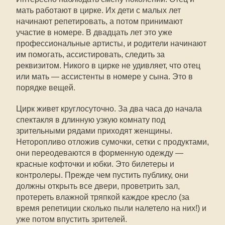
мать работают в цирке. Их дети с малых лет
начинают репетировать, а потом принимают
участие в номере. В двадцать лет это уже
профессиональные артисты, и родители начинают
им помогать, ассистировать, следить за
реквизитом. Никого в цирке не удивляет, что отец
или мать — ассистенты в номере у сына. Это в
порядке вещей.
Цирк живет круглосуточно. За два часа до начала
спектакля в длинную узкую комнату под
зрительными рядами приходят женщины.
Неторопливо отложив сумочки, сетки с продуктами,
они переодеваются в форменную одежду —
красные кофточки и юбки. Это билетеры и
контролеры. Прежде чем пустить публику, они
должны открыть все двери, проветрить зал,
протереть влажной тряпкой каждое кресло (за
время репетиции сколько пыли налетело на них!) и
уже потом впустить зрителей.