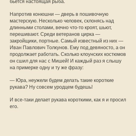
бьется настоящая рыба.
Напротив конюшни — дверь в пошивочную
мастерскую. Несколько человек, склонясь над
длинными столами, вечно что-то кроят, шьют,
перешивают. Среди ветеранов цирка —
закройщики, портные. Самый известный из них —
Иван Павлович Толкунов. Ему под девяносто, а он
продолжает работать. Сколько клоунских костюмов
он сшил для нас с Мишей! И каждый раз я слышу
на примерке одну и ту же фразу:
— Юра, неужели будем делать такие короткие
рукава? Ну совсем уродцем будешь!
И все-таки делает рукава короткими, как я и просил
его.