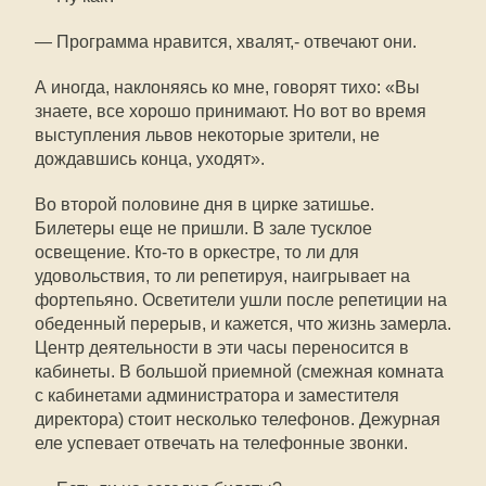
— Программа нравится, хвалят,- отвечают они.
А иногда, наклоняясь ко мне, говорят тихо: «Вы
знаете, все хорошо принимают. Но вот во время
выступления львов некоторые зрители, не
дождавшись конца, уходят».
Во второй половине дня в цирке затишье.
Билетеры еще не пришли. В зале тусклое
освещение. Кто-то в оркестре, то ли для
удовольствия, то ли репетируя, наигрывает на
фортепьяно. Осветители ушли после репетиции на
обеденный перерыв, и кажется, что жизнь замерла.
Центр деятельности в эти часы переносится в
кабинеты. В большой приемной (смежная комната
с кабинетами администратора и заместителя
директора) стоит несколько телефонов. Дежурная
еле успевает отвечать на телефонные звонки.