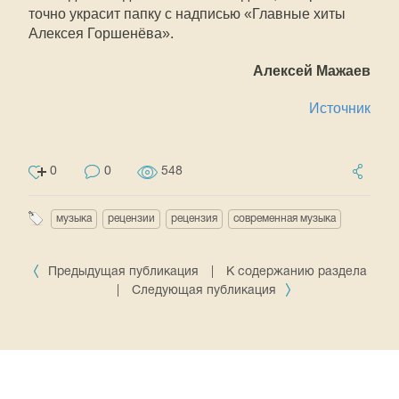
точно украсит папку с надписью «Главные хиты
Алексея Горшенёва».
Алексей Мажаев
Источник
0
0
548
музыка
рецензии
рецензия
современная музыка
Предыдущая публикация
|
К содержанию раздела
|
Следующая публикация