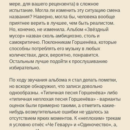
мере, для вашего рецензента) в сложное
испытание. Могла ли изменить эту ситуацию смена
названия? Наверно, могла бы, человека вообще
приятнее верить в лучшее, чем быть реалистом.
Но, конечно, не изменила. Альбом «Звёздный
мусор» назван сколь амбициозно, столь и
самокритично. Поклонникам Горшенёва, которые
способны потреблять его музыку в любых
количествах, диск, вероятно, понравится.
Остальным лучше подойти к прослушиванию
избирательно.
По ходу звучания альбома я стал делать пометки,
но вскоре обнаружил, что записи довольно
однообразны. «Типичная песня Горшенёва» либо
«типичная неплохая песня Горшенёва» - варианты
оценок были примерно такими, а отметить какие-
нибудь возмутительные ошибки не удалось за
отсутствием ярких моментов. К «неплохим» трекам
я условно отнёс «Че Гевару» и «Одиночество», а,