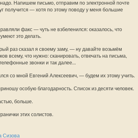
е надо. Напишем письмо, отправим по электронной почте
уг получится — хотя по этому поводу у меня большие
правляли факс — чуть не взбеленился: оказалось, что
умеют это делать.
рый раз сказал я своему заму, — ну давайте возьмём
ов всему, что нужно: сканировать, отвечать на письма,
елефонные звонки и так далее...
ился со мной Евгений Алексеевич, — будем их этому учить.
 приношу особую благодарность. Список из десяти человек.
астью, больше.
ранички этих солистов.
а Сизова