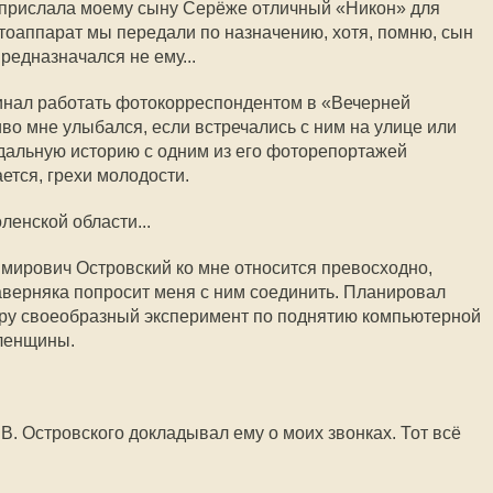
 прислала моему сыну Серёже отличный «Никон» для
тоаппарат мы передали по назначению, хотя, помню, сын
предназначался не ему...
чинал работать фотокорреспондентом в «Вечерней
во мне улыбался, если встречались с ним на улице или
дальную историю с одним из его фоторепортажей
ется, грехи молодости.
ленской области...
имирович Островский ко мне относится превосходно,
 наверняка попросит меня с ним соединить. Планировал
ру своеобразный эксперимент по поднятию компьютерной
ленщины.
 В. Островского докладывал ему о моих звонках. Тот всё