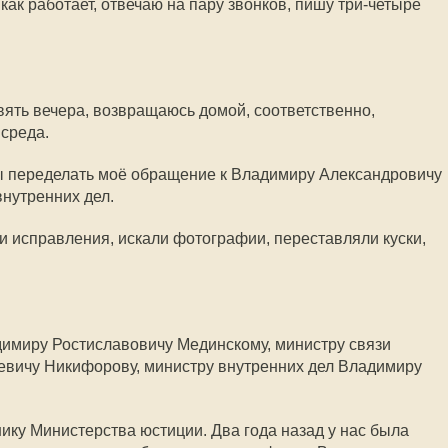
 как работает, отвечаю на пару звонков, пишу три-четыре
ять вечера, возвращаюсь домой, соответственно,
 среда.
бы переделать моё обращение к Владимиру Александровичу
внутренних дел.
и исправления, искали фотографии, переставляли куски,
димиру Ростиславовичу Мединскому, министру связи
вичу Никифорову, министру внутренних дел Владимиру
ику Министерства юстиции. Два года назад у нас была