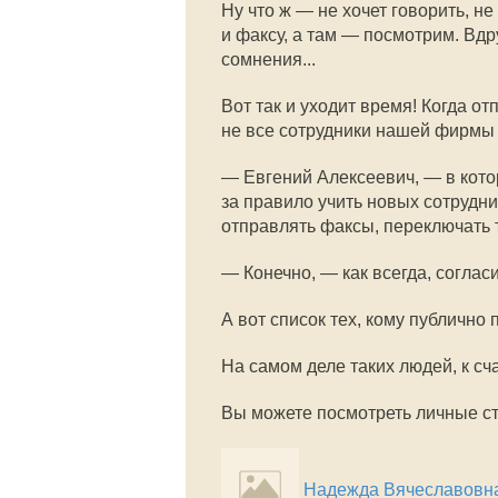
Ну что ж — не хочет говорить, н
и факсу, а там — посмотрим. Вдр
сомнения...
Вот так и уходит время! Когда от
не все сотрудники нашей фирмы 
— Евгений Алексеевич, — в кото
за правило учить новых сотрудник
отправлять факсы, переключать т
— Конечно, — как всегда, соглас
А вот список тех, кому публично
На самом деле таких людей, к сч
Вы можете посмотреть личные ст
Надежда Вячеславовн