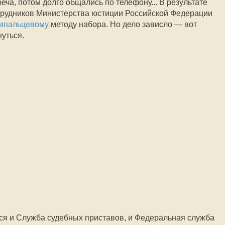
реча, потом долго общались по телефону... В результате
трудников Министерства юстиции Российской Федерации
типальцевому
методу набора. Но дело зависло — вот
уться.
ся и Служба судебных приставов, и Федеральная служба