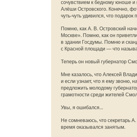
сочувствием к бедному юноше и
Алёши Островского. Конечно, фо
чуть-чуть удивился, что подарок 
Помню, как А. В. Островский на
Москве». Помню, как он приветли
в здании Госдумы. Помню и скан
с Красной площади — что называ
Теперь он новый губернатор Смо
Мне казалось, что Алексей Влад
и если узнает, что я ему звоню,
предложить молодому губернато
грамотности среди жителей Смо
Увы, я ошибался...
Не сомневаюсь, что секретарь А.
время оказывался занятым.