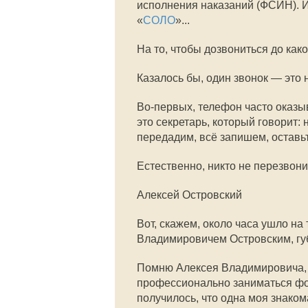
исполнения наказаний (ФСИН). И
«
СОЛО
»...
На то, чтобы дозвониться до как
Казалось бы, один звонок — это 
Во-первых, телефон часто оказыва
это секретарь, который говорит:
передадим, всё запишем, оставь
Естественно, никто не перезвони
Алексей Островский
Вот, скажем, около часа ушло на
Владимировичем Островским, гу
Помню Алексея Владимировича, 
профессионально заниматься фот
получилось, что одна моя знако