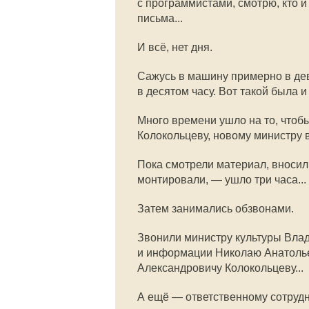
с программистами, смотрю, кто и
письма...
И всё, нет дня.
Сажусь в машину примерно в дев
в десятом часу. Вот такой была и
Много времени ушло на то, что
Колокольцеву, новому министру 
Пока смотрели материал, вносил
монтировали, — ушло три часа...
Затем занимались обзвонами.
Звонили министру культуры Вла
и информации Николаю Анатолье
Александровичу Колокольцеву...
А ещё — ответственному сотрудн