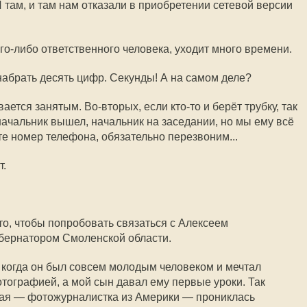
 там, и там нам отказали в приобретении сетевой версии
ого-либо ответственного человека, уходит много времени.
набрать десять цифр. Секунды! А на самом деле?
ется занятым. Во-вторых, если кто-то и берёт трубку, так
 начальник вышел, начальник на заседании, но мы ему всё
те номер телефона, обязательно перезвоним...
т.
 то, чтобы попробовать связаться с Алексеем
бернатором Смоленской области.
когда он был совсем молодым человеком и мечтал
ографией, а мой сын давал ему первые уроки. Так
мая — фотожурналистка из Америки — прониклась