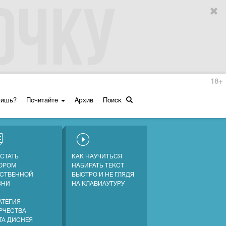
18+
ришь?
Почитайте
Архив
Поиск
 СТАТЬ
КАК НАУЧИТЬСЯ
ОРОМ
НАБИРАТЬ ТЕКСТ
СТВЕННОЙ
БЫСТРО И НЕ ГЛЯДЯ
ЗНИ
НА КЛАВИАУТУРУ
АТЕГИЯ
РЧЕСТВА
ТА ДИСНЕЯ