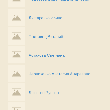
Дигтяренко Ирина
Полтавец Виталий
Астахова Светлана
Черниченко Анатасия Андреевна
Лысенко Руслан