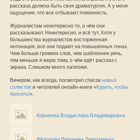
рассказа должна быть своя драматургия. А у меня
ощущение, что все отбывают повинность.
Журналистам неинтересно то, о чём они
рассказывают. Неинтересно, и всё тут. Хотя у
большинства журналистов восторженная
интонация, всё они подают на повышенных тонах.
Чем больше громких слов, чем шаблоннее речь,
тем меньше я верю тому, о чём идёт рассказ с
экрана. Слишком много патетики.
Вечером, как всегда, посмотрел список
новых
солистов
и читателей онлайн-книги «
Курить, чтобы
бросить!
».
Корнеева Владислава Владимировна
Фёдорова Вероника Дмитриевна