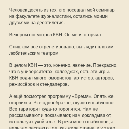
Человек десять из тех, кто посещал мой семинар
на факультете журналистики, остались моими
друзьями на десятилетия.
Вечером посмотрел КВН. Он меня огорчил.
Слишком все отрепетировано, выглядит плохим
любительским театром.
В целом КВН — это, конечно, явление. Прекрасно,
что в университетах, колледжах, есть эти игры.
КВН родил много юмористов, артистов, авторов,
режиссёров и стендаперов.
А ещё посмотрел программу «Время». Опять же,
огорчился. Все однообразно, скучно и шаблонно.
Все тараторят, куда-то торопятся. Нам не
рассказывают и показывают, нам докладывают,
используя сухой язык. В речи много шаблонов, а
ведь это рассказ о том, как жила страна, и у этого