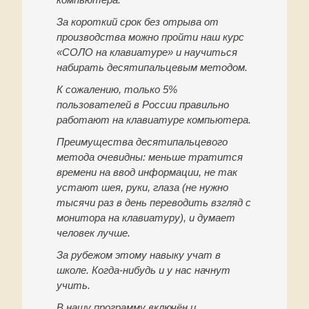
За короткий срок без отрыва от
производства можно пройти наш курс
«СОЛО на клавиатуре» и научиться
набирать десятипальцевым методом.
К сожалению, только 5%
пользователей в России правильно
работают на клавиатуре компьютера.
Преимущества десятипальцевого
метода очевидны: меньше тратится
времени на ввод информации, не так
устают шея, руки, глаза (не нужно
тысячи раз в день переводить взгляд с
монитора на клавиатуру), и думает
человек лучше.
За рубежом этому навыку учат в
школе. Когда-нибудь и у нас начнут
учить.
В нашу программу включён и