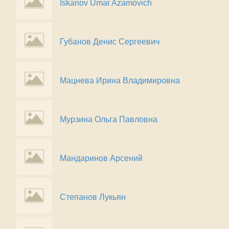
Iskanov Umar Azamovich
Губанов Денис Сергеевич
Мацнева Ирина Владимировна
Мурзина Ольга Павловна
Мандаринов Арсений
Степанов Лукьян