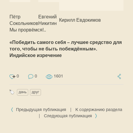
Пётр
Евгений
Кирилл Евдокимов
Сокольников
Никитин
Мы прорвёмся!..
«Победить самого себя – лучшее средство для
того, чтобы не быть побеждённым».
Индийское изречение
0
0
1601
день
друг
Предыдущая публикация
|
К содержанию раздела
|
Следующая публикация