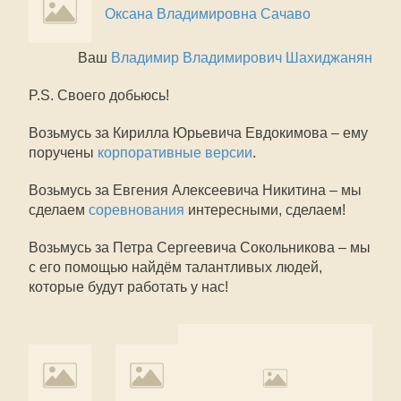
Оксана Владимировна Сачаво
Ваш
Владимир Владимирович Шахиджанян
P.S. Своего добьюсь!
Возьмусь за Кирилла Юрьевича Евдокимова – ему
поручены
корпоративные версии
.
Возьмусь за Евгения Алексеевича Никитина – мы
сделаем
соревнования
интересными, сделаем!
Возьмусь за Петра Сергеевича Сокольникова – мы
с его помощью найдём талантливых людей,
которые будут работать у нас!