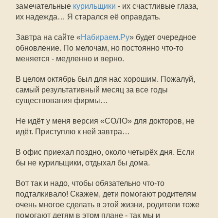
замечательные
курильщики
- их счастливые глаза,
их надежда… Я старался её оправдать.
Завтра на сайте «
Набираем.Ру
» будет очередное
обновление. По мелочам, но постоянно что-то
меняется - медленно и верно.
В целом октябрь был для нас хорошим. Пожалуй,
самый результативный месяц за все годы
существования фирмы…
Не идёт у меня версия «СОЛО» для докторов, не
идёт. Приступлю к ней завтра…
В офис приехал поздно, около четырёх дня. Если
бы не курильщики, отдыхал бы дома.
Вот так и надо, чтобы обязательно что-то
подталкивало! Скажем, дети помогают родителям
очень многое сделать в этой жизни, родители тоже
помогают детям в этом плане - так мы и