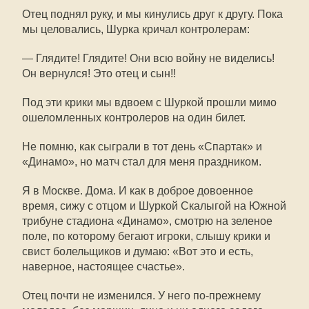
Отец поднял руку, и мы кинулись друг к другу. Пока
мы целовались, Шурка кричал контролерам:
— Глядите! Глядите! Они всю войну не виделись!
Он вернулся! Это отец и сын!!
Под эти крики мы вдвоем с Шуркой прошли мимо
ошеломленных контролеров на один билет.
Не помню, как сыграли в тот день «Спартак» и
«Динамо», но матч стал для меня праздником.
Я в Москве. Дома. И как в доброе довоенное
время, сижу с отцом и Шуркой Скалыгой на Южной
трибуне стадиона «Динамо», смотрю на зеленое
поле, по которому бегают игроки, слышу крики и
свист болельщиков и думаю: «Вот это и есть,
наверное, настоящее счастье».
Отец почти не изменился. У него по-прежнему