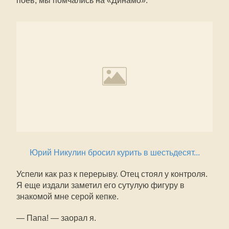
поев, мы помчались на «Динамо».
Юрий Никулин бросил курить в шестьдесят...
Успели как раз к перерыву. Отец стоял у контроля.
Я еще издали заметил его сутулую фигуру в
знакомой мне серой кепке.
— Папа! — заорал я.