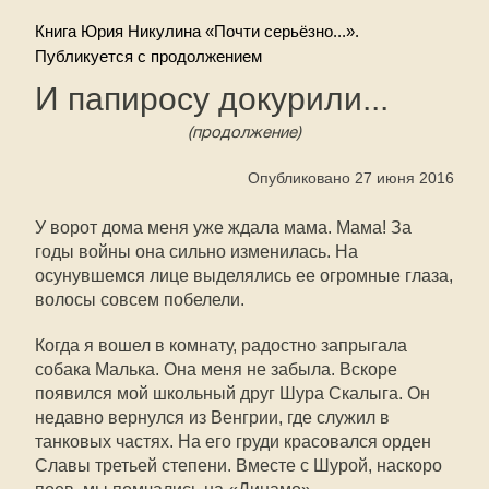
Книга Юрия Никулина «Почти серьёзно...».
Публикуется с продолжением
И папиросу докурили...
(продолжение)
Опубликовано 27 июня 2016
У ворот дома меня уже ждала мама. Мама! За
годы войны она сильно изменилась. На
осунувшемся лице выделялись ее огромные глаза,
волосы совсем побелели.
Когда я вошел в комнату, радостно запрыгала
собака Малька. Она меня не забыла. Вскоре
появился мой школьный друг Шура Скалыга. Он
недавно вернулся из Венгрии, где служил в
танковых частях. На его груди красовался орден
Славы третьей степени. Вместе с Шурой, наскоро