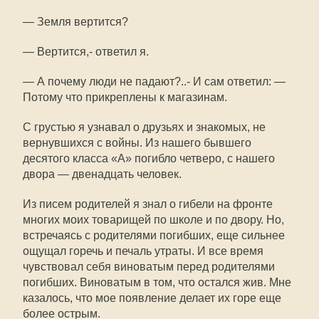
— Земля вертится?
— Вертится,- ответил я.
— А почему люди не падают?..- И сам ответил: —
Потому что прикреплены к магазинам.
С грустью я узнавал о друзьях и знакомых, не
вернувшихся с войны. Из нашего бывшего
десятого класса «А» погибло четверо, с нашего
двора — двенадцать человек.
Из писем родителей я знал о гибели на фронте
многих моих товарищей по школе и по двору. Но,
встречаясь с родителями погибших, еще сильнее
ощущал горечь и печаль утраты. И все время
чувствовал себя виноватым перед родителями
погибших. Виноватым в том, что остался жив. Мне
казалось, что мое появление делает их горе еще
более острым.