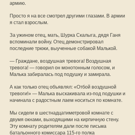
армию.
Просто я на все смотрел другими глазами. В армии
я стал взрослым.
За ужином отец, мать, Шурка Скалыга, дядя Ганя
вспоминали войну. Отец демонстрировал
последние трюки, выученные собакой Малькой.
— Граждане, воздушная тревога! Воздушная
тревога! — говорил он монотонным голосом, и
Малька забиралась под подушку и замирала.
А как только отец объявлял: «Отбой воздушной
тревоги!» — Малька выскакивала из-под подушки и
начинала с радостным лаем носиться по комнате.
Мы сидели в шестнадцатиметровой комнате с
двумя окнами, выходящими на кирпичную стену.
Эту комнату родителям дали после письма
батальонного комиссара 115-го полка