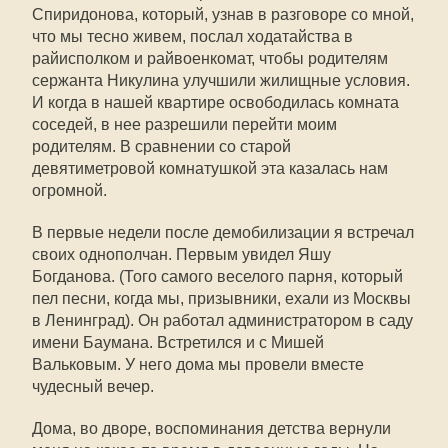
Спиридонова, который, узнав в разговоре со мной,
что мы тесно живем, послал ходатайства в
райисполком и райвоенкомат, чтобы родителям
сержанта Никулина улучшили жилищные условия.
И когда в нашей квартире освободилась комната
соседей, в нее разрешили перейти моим
родителям. В сравнении со старой
девятиметровой комнатушкой эта казалась нам
огромной.
В первые недели после демобилизации я встречал
своих однополчан. Первым увидел Яшу
Богданова. (Того самого веселого парня, который
пел песни, когда мы, призывники, ехали из Москвы
в Ленинград). Он работал администратором в саду
имени Баумана. Встретился и с Мишей
Вальковым. У него дома мы провели вместе
чудесный вечер.
Дома, во дворе, воспоминания детства вернули