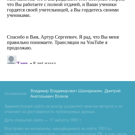
Владимир Владимирович Шахиджанян
,
Дмитрий
Основатели:
Анатольевич Волков
Администрация сайта не всегда разделяет мнения авторов и не
отвечает за достоверность публикуемых данных.
Дата открытия сайта — 17 августа 1997 г.
Все права на материалы, находящиемся на сайте 1001.ru,
охраняются в соответствии с законодательством РФ, в том числе,