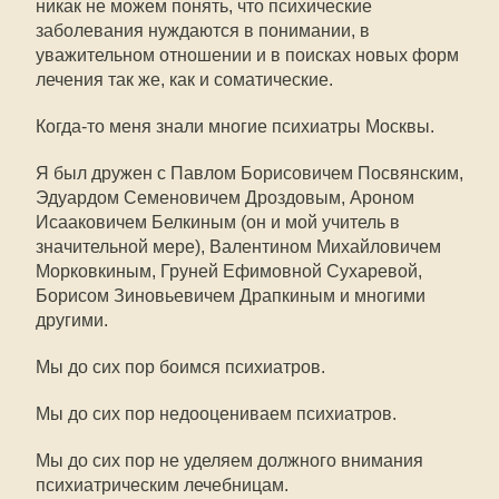
никак не можем понять, что психические
заболевания нуждаются в понимании, в
уважительном отношении и в поисках новых форм
лечения так же, как и соматические.
Когда-то меня знали многие психиатры Москвы.
Я был дружен с Павлом Борисовичем Посвянским,
Эдуардом Семеновичем Дроздовым, Ароном
Исааковичем Белкиным (он и мой учитель в
значительной мере), Валентином Михайловичем
Морковкиным, Груней Ефимовной Сухаревой,
Борисом Зиновьевичем Драпкиным и многими
другими.
Мы до сих пор боимся психиатров.
Мы до сих пор недооцениваем психиатров.
Мы до сих пор не уделяем должного внимания
психиатрическим лечебницам.