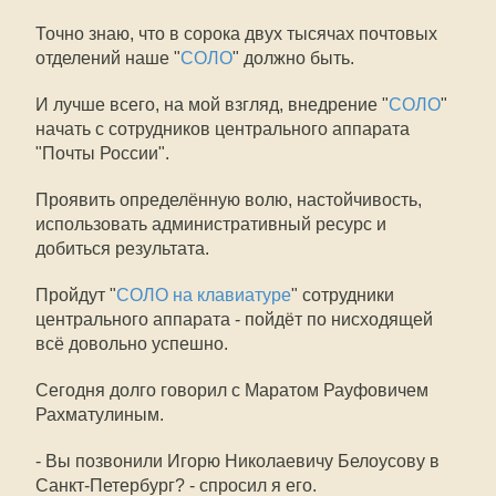
Точно знаю, что в сорока двух тысячах почтовых
отделений наше "
СОЛО
" должно быть.
И лучше всего, на мой взгляд, внедрение "
СОЛО
"
начать с сотрудников центрального аппарата
"Почты России".
Проявить определённую волю, настойчивость,
использовать административный ресурс и
добиться результата.
Пройдут "
СОЛО на клавиатуре
" сотрудники
центрального аппарата - пойдёт по нисходящей
всё довольно успешно.
Сегодня долго говорил с Маратом Рауфовичем
Рахматулиным.
- Вы позвонили Игорю Николаевичу Белоусову в
Санкт-Петербург? - спросил я его.