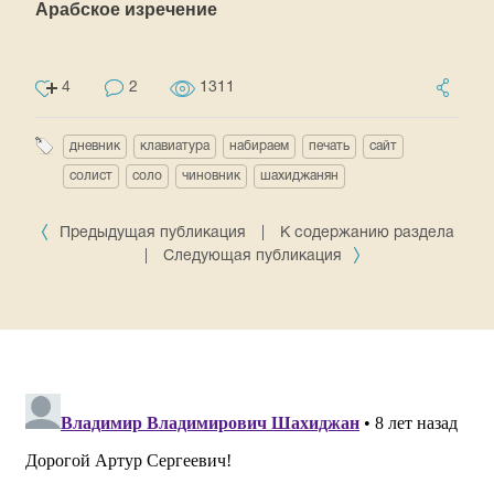
Арабское изречение
4
2
1311
дневник
клавиатура
набираем
печать
сайт
солист
соло
чиновник
шахиджанян
Предыдущая публикация
|
К содержанию раздела
|
Следующая публикация