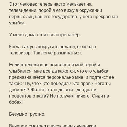
Этот человек теперь часто мелькает на
телевидении, порой я его вижу в окружении
первых лиц нашего государства, у него прекрасная
улыбка.
У меня дома стоит велотренажёр.
Когда сажусь покрутить педали, включаю
телевизор. Так легче разминаться.
Если в телевизоре появляется мой герой и
улыбается, мне всегда кажется, что его улыбка
предназначается персонально мне, и подтекст её
такой: "Ну, что? Кто победил? Кто прав? Чего ты
добился? Жалко стало десяти - двадцати
процентов отката? Не получил ничего. Сиди на
бобах!"
Безумно грустно.
Вечером смотрел список новых учеников.