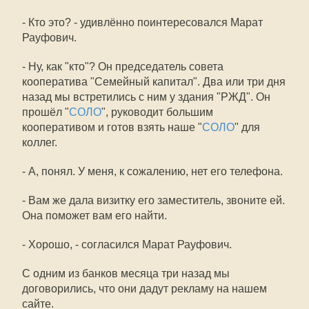
- Кто это? - удивлённо поинтересовался Марат
Рауфович.
- Ну, как "кто"? Он председатель совета
кооператива "Семейный капитал". Два или три дня
назад мы встретились с ним у здания "РЖД". Он
прошёл "
СОЛО
", руководит большим
кооперативом и готов взять наше "
СОЛО
" для
коллег.
- А, понял. У меня, к сожалению, нет его телефона.
- Вам же дала визитку его заместитель, звоните ей.
Она поможет вам его найти.
- Хорошо, - согласился Марат Рауфович.
С одним из банков месяца три назад мы
договорились, что они дадут рекламу на нашем
сайте.