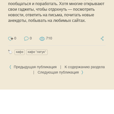
пообщаться и поработать. Хотя многие открывают
свои гаджеты, чтобы отдохнуть — посмотреть
новости, ответить на письма, почитать новые
анекдоты, побывать на любимых сайтах.
0
0
710
кафе
кафе "латук"
Предыдущая публикация
|
К содержанию раздела
|
Следующая публикация