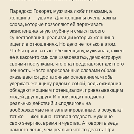
Парадокс: Говорят, мужчина любит глазами, а
женщина — ушами. Для женщины очень важны
слова, которые позволяют ей переживать
экзистенциальную глубину и смысл своего
существования, реализации которых женщина
ищет и в отношениях. Но дело не только в этом.
Чтобы привязать к себе женщину, мужчина должен
её в каком-то смысле «завоевать», демонстрируя
своими поступками, что она представляет для него
ценность. Часто нарисованные словами образы
оказываются достаточным основанием, чтобы
удержать женщину рядом с собой, ведь ожидания
обладают мощным потенциалом, привязывающим
людей друг к другу. И происходит подмена
реальных действий и «подвигов» на
воображаемые или запланированные, а результат
тот же — женщина, готовая отдавать мужчине
свою энергию, время и чувства. А говорить ведь
намного легче, чем реально что-то делать. При