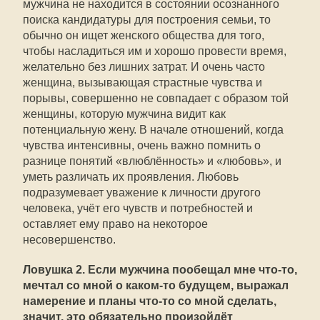
мужчина не находится в состоянии осознанного
поиска кандидатуры для построения семьи, то
обычно он ищет женского общества для того,
чтобы насладиться им и хорошо провести время,
желательно без лишних затрат. И очень часто
женщина, вызывающая страстные чувства и
порывы, совершенно не совпадает с образом той
женщины, которую мужчина видит как
потенциальную жену. В начале отношений, когда
чувства интенсивны, очень важно помнить о
разнице понятий «влюблённость» и «любовь», и
уметь различать их проявления. Любовь
подразумевает уважение к личности другого
человека, учёт его чувств и потребностей и
оставляет ему право на некоторое
несовершенство.
Ловушка 2. Если мужчина пообещал мне что-то,
мечтал со мной о каком-то будущем, выражал
намерение и планы что-то со мной сделать,
значит, это обязательно произойдёт