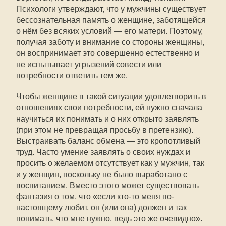
Психологи утверждают, что у мужчины существует
бессознательная память о женщине, заботящейся
о нём без всяких условий — его матери. Поэтому,
получая заботу и внимание со стороны женщины,
он воспринимает это совершенно естественно и
не испытывает угрызений совести или
потребности ответить тем же.
Чтобы женщине в такой ситуации удовлетворить в
отношениях свои потребности, ей нужно сначала
научиться их понимать и о них открыто заявлять
(при этом не превращая просьбу в претензию).
Выстраивать баланс обмена — это кропотливый
труд. Часто умение заявлять о своих нуждах и
просить о желаемом отсутствует как у мужчин, так
и у женщин, поскольку не было выработано с
воспитанием. Вместо этого может существовать
фантазия о том, что «если кто-то меня по-
настоящему любит, он (или она) должен и так
понимать, что мне нужно, ведь это же очевидно».