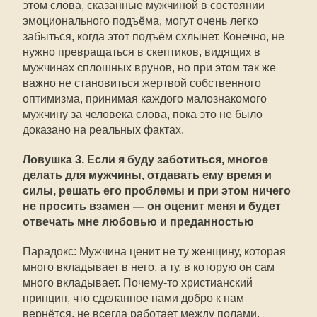
этом слова, сказанные мужчиной в состоянии
эмоционального подъёма, могут очень легко
забыться, когда этот подъём схлынет. Конечно, не
нужно превращаться в скептиков, видящих в
мужчинах сплошных врунов, но при этом так же
важно не становиться жертвой собственного
оптимизма, принимая каждого малознакомого
мужчину за человека слова, пока это не было
доказано на реальных фактах.
Ловушка 3. Если я буду заботиться, многое
делать для мужчины, отдавать ему время и
силы, решать его проблемы и при этом ничего
не просить взамен — он оценит меня и будет
отвечать мне любовью и преданностью
Парадокс: Мужчина ценит не ту женщину, которая
много вкладывает в него, а ту, в которую он сам
много вкладывает. Почему-то христианский
принцип, что сделанное нами добро к нам
вернётся, не всегда работает между полами.