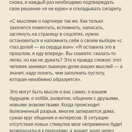
снова, и каждый раз необходимо подтверждать
свое решение «я не курю» и откладывать сигарету.
«С мыслями о партнере так же. Как только
захочется помечтать, вспомнить, написать,
заглянуть на страницу в соцсетях, нужно
остановиться и напомнить себе о своем выборе «с
глаз долой — из сердца вон»: «Я оставила это в
прошлом, я иду вперед». Вы скажете: сказать-то
легко, но как не думать? Это и правда сложно: этот
человек занимал львиную долю ваших мыслей — а
значит, надо понять, чем заполнить пустоту,
которая неизбежно образуется».
Это могут быть мысли о вас самих, о вашем
будущем, о хобби, развитии, общении с друзьями,
новыми знакомствами. Когда происходит
болезненный разрыв, многие запираются дома,
сужая круг общения и интересов. В ситуации
отсутствия новых стимулов мозг непременно будет
возвращаться к прошлому, а значит, надо через