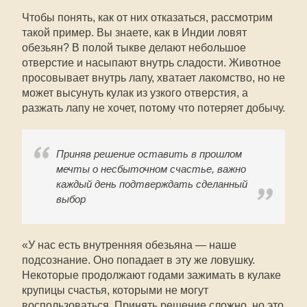
Чтобы понять, как от них отказаться, рассмотрим
такой пример. Вы знаете, как в Индии ловят
обезьян? В полой тыкве делают небольшое
отверстие и насыпают внутрь сладости. Животное
просовывает внутрь лапу, хватает лакомство, но не
может высунуть кулак из узкого отверстия, а
разжать лапу не хочет, потому что потеряет добычу.
Приняв решение оставить в прошлом
мечты о несбыточном счастье, важно
каждый день подтверждать сделанный
выбор
«У нас есть внутренняя обезьяна — наше
подсознание. Оно попадает в эту же ловушку.
Некоторые продолжают годами зажимать в кулаке
крупицы счастья, которыми не могут
воспользоваться. Принять решение сложно, но это