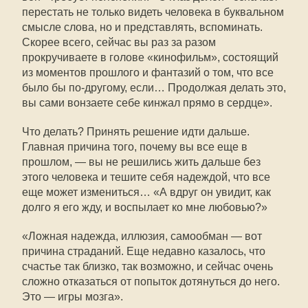
перестать не только видеть человека в буквальном
смысле слова, но и представлять, вспоминать.
Скорее всего, сейчас вы раз за разом
прокручиваете в голове «кинофильм», состоящий
из моментов прошлого и фантазий о том, что все
было бы по-другому, если… Продолжая делать это,
вы сами вонзаете себе кинжал прямо в сердце».
Что делать? Принять решение идти дальше.
Главная причина того, почему вы все еще в
прошлом, — вы не решились жить дальше без
этого человека и тешите себя надеждой, что все
еще может измениться… «А вдруг он увидит, как
долго я его жду, и воспылает ко мне любовью?»
«Ложная надежда, иллюзия, самообман — вот
причина страданий. Еще недавно казалось, что
счастье так близко, так возможно, и сейчас очень
сложно отказаться от попыток дотянуться до него.
Это — игры мозга».