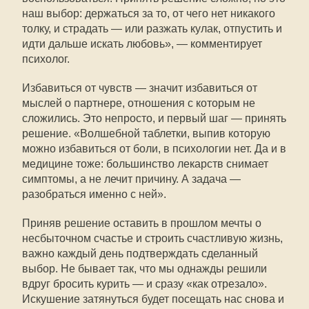
наш выбор: держаться за то, от чего нет никакого
толку, и страдать — или разжать кулак, отпустить и
идти дальше искать любовь», — комментирует
психолог.
Избавиться от чувств — значит избавиться от
мыслей о партнере, отношения с которым не
сложились. Это непросто, и первый шаг — принять
решение. «Волшебной таблетки, выпив которую
можно избавиться от боли, в психологии нет. Да и в
медицине тоже: большинство лекарств снимает
симптомы, а не лечит причину. А задача —
разобраться именно с ней».
Приняв решение оставить в прошлом мечты о
несбыточном счастье и строить счастливую жизнь,
важно каждый день подтверждать сделанный
выбор. Не бывает так, что мы однажды решили
вдруг бросить курить — и сразу «как отрезало».
Искушение затянуться будет посещать нас снова и