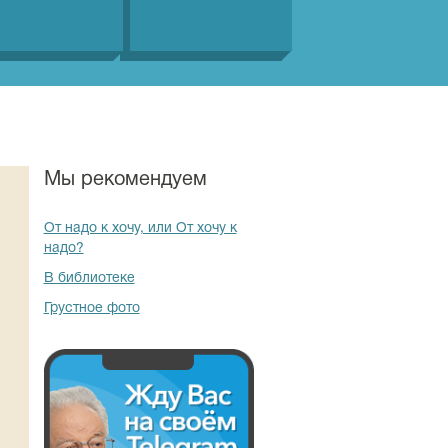
Мы рекомендуем
От надо к хочу, или От хочу к
надо?
В библиотеке
Грустное фото