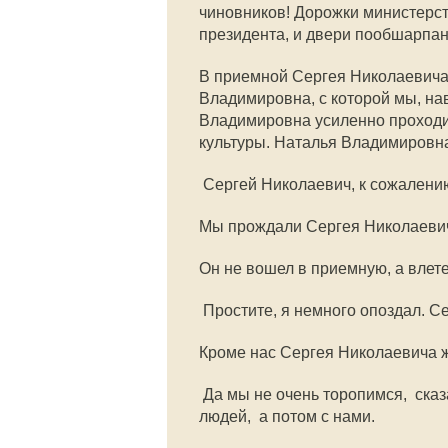
чиновников! Дорожки министерст
президента, и двери пообшарпан
В приемной Сергея Николаевича 
Владимировна, с которой мы, нав
Владимировна усиленно проходи
культуры. Наталья Владимировна
 Сергей Николаевич, к сожалени
Мы прождали Сергея Николаевич
Он не вошел в приемную, а влет
 Простите, я немного опоздал. 
Кроме нас Сергея Николаевича 
 Да мы не очень торопимся,  ска
людей,  а потом с нами.