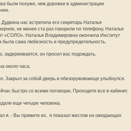
ва были похуже, чем дорожки в администрации
нее.
Дудкина нас встретила его секретарь Наталья
ерное, не менее ста раз говорили по телефону. Наталья
т «СОЛО». Наталья Владимировна окончила Институт
 была сама любезность и предупредительность.
ю, задерживается, он просил вас подождать.
а около часа.
ел. Закрыл за собой дверь и обезоруживающе улыбнулся.
Сейчас быстро со всеми поговорю. Проходите все в кабинет.
ждали еще четыре человека.
зал я. - Вы примите их,  я показал жестом на ожидающих