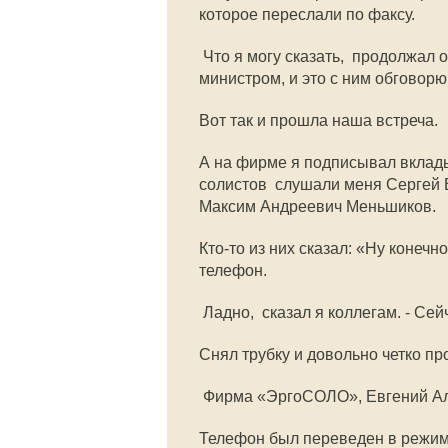
которое переслали по факсу.
 Что я могу сказать,  продолжал
министром, и это с ним обговорю
Вот так и прошла наша встреча.
А на фирме я подписывал вклад
солистов  слушали меня Сергей
Максим Андреевич Меньшиков.
Кто-то из них сказал: «Ну конечн
телефон.
 Ладно,  сказал я коллегам. - С
Снял трубку и довольно четко пр
 Фирма «ЭргоСОЛО», Евгений А
Телефон был переведен в режим