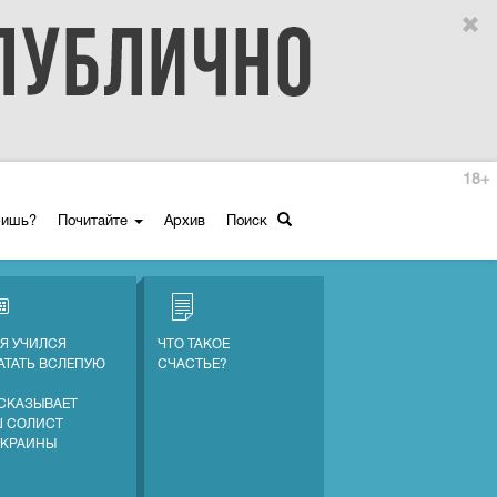
18+
ришь?
Почитайте
Архив
Поиск
 Я УЧИЛСЯ
ЧТО ТАКОЕ
АТАТЬ ВСЛЕПУЮ
СЧАСТЬЕ?
СКАЗЫВАЕТ
 СОЛИСТ
УКРАИНЫ