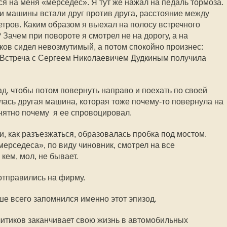
 на меня «мерседес». Я тут же нажал на педаль тормоза.
 машины встали друг против друга, расстояние между
тров. Каким образом я выехал на полосу встречного
Зачем при повороте я смотрел не на дорогу, а на
ков сидел невозмутимый, а потом спокойно произнес:
. Встреча с Сергеем Николаевичем Дудкиным получила
д, чтобы потом повернуть направо и поехать по своей
лась другая машина, которая тоже почему-то повернула на
ятно почему  я ее спровоцировал.
, как разъезжаться, образовалась пробка под мостом.
ерседеса», по виду чиновник, смотрел на все
кем, мол, не бывает.
отправились на фирму.
е всего запомнился именно этот эпизод.
итиков заканчивает свою жизнь в автомобильных