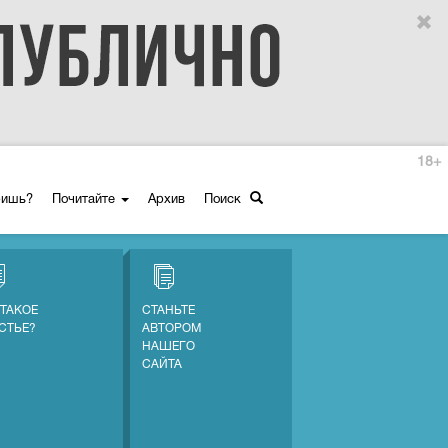
18+
ришь?
Почитайте
Архив
Поиск
 ТАКОЕ
СТАНЬТЕ
СТЬЕ?
АВТОРОМ
НАШЕГО
САЙТА