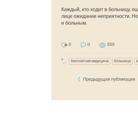
Каждый, кто ходит в больницу, 
лице ожидание неприятности. Но
и больным.
0
0
555
бесплатная медицина
больница
Предыдущая публикация