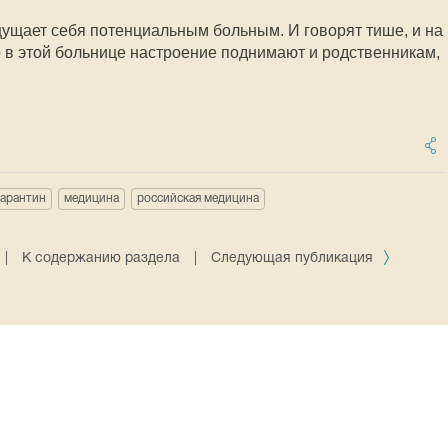
ощущает себя потенциальным больным. И говорят тише, и на
 в этой больнице настроение поднимают и родственникам,
карантин
медицина
российская медицина
|
К содержанию раздела
|
Следующая публикация