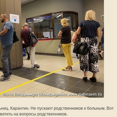
ьниц. Карантин. Не пускают родственников к больным. Вот
тветить на вопросы родственников.