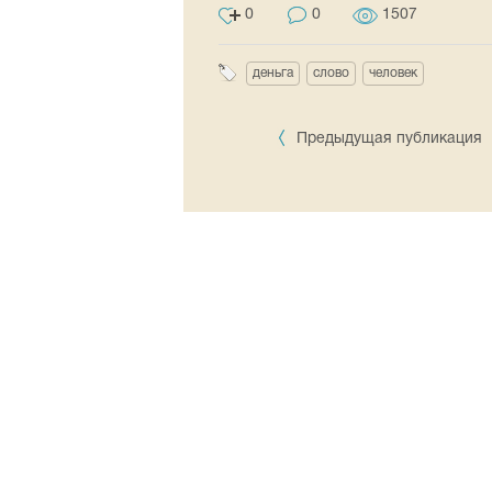
0
0
1507
деньга
слово
человек
Предыдущая публикация