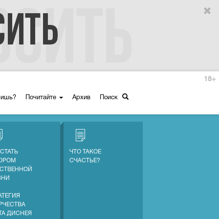
18+
ришь?
Почитайте
Архив
Поиск
 СТАТЬ
ЧТО ТАКОЕ
ОРОМ
СЧАСТЬЕ?
СТВЕННОЙ
ЗНИ
АТЕГИЯ
РЧЕСТВА
ТА ДИСНЕЯ