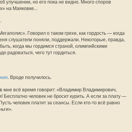
об улучшении, но его пока не видно. Много споров
» на Маяковке...
.
гаполис». Говорил о таком грехе, как гордость — когда
меня слушатели поняли, поддержали. Некоторые, правда,
 быть, когда мы гордимся страной, олимпийскими
до радоваться, чего тут гордиться.
ения
. Вроде получилось.
 мне всё время говорит: «Владимир Владимирович,
и! Бесплатно человек не бросит курить. А если за плату —
Пусть человек платит за сеансы. Если кто-то всё равно
ньги».