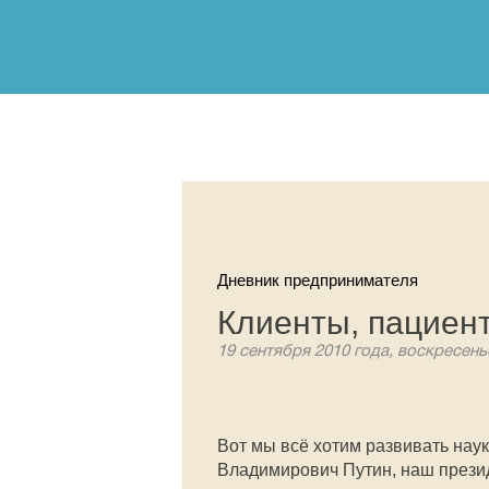
Дневник предпринимателя
Клиенты, пациен
19 сентября 2010 года, воскресень
Вот мы всё хотим развивать нау
Владимирович Путин, наш прези