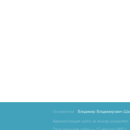
Основатели:
Владимир Владимирович Ша
Администрация сайта не всегда разделяет 
Дата открытия сайта — 17 августа 1997 г.