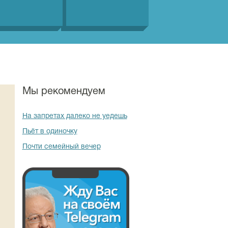
Мы рекомендуем
На запретах далеко не уедешь
Пьёт в одиночку
Почти семейный вечер