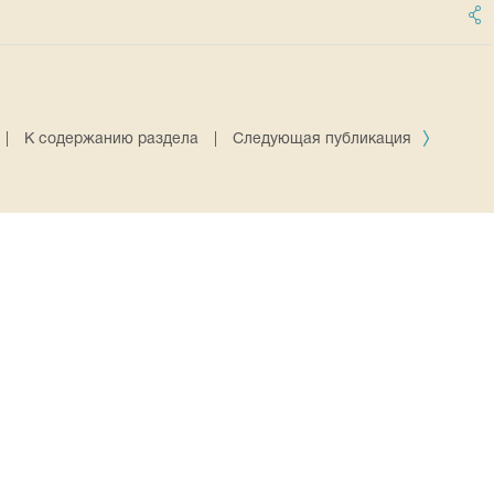
|
К содержанию раздела
|
Следующая публикация