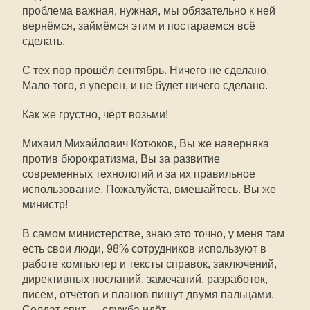
проблема важная, нужная, мы обязательно к ней
вернёмся, займёмся этим и постараемся всё
сделать.
С тех пор прошёл сентябрь. Ничего не сделано.
Мало того, я уверен, и не будет ничего сделано.
Как же грустно, чёрт возьми!
Михаил Михайлович Котюков, Вы же наверняка
против бюрократизма, Вы за развитие
современных технологий и за их правильное
использование. Пожалуйста, вмешайтесь. Вы же
министр!
В самом министерстве, знаю это точно, у меня там
есть свои люди, 98% сотрудников используют в
работе компьютер и тексты справок, заключений,
директивных посланий, замечаний, разработок,
писем, отчётов и планов пишут двумя пальцами.
Солдат спит — служба идёт.