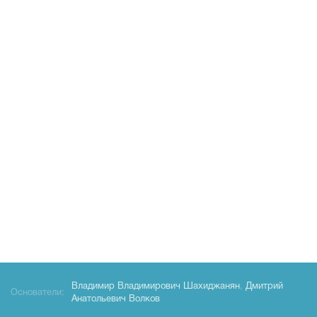
Владимир Владимирович Шахиджанян
,
Дмитрий
Основатели:
Анатольевич Волков