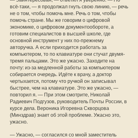
всё-таки, — я продолжал гнуть свою линию, — речь
не о том, чтобы помочь мне. Речь о том, чтобы
помочь стране. Мы же говорим о цифровой
экономике, о цифровом документообороте, а
готовим специалистов в высшей школе, где
основной инструмент у них по-прежнему
авторучка. А если приходится работать за
компьютером, то по клавиатуре они стучат двумя-
тремя пальцами. Это же ужасно. Заходите на
почту: из-за медленной работы за компьютером
собирается очередь. Идёте к врачу, а доктор
чертыхается, потому что ручкой он записывал
быстрее, чем на клавиатуре. Это же ужасно, —
повторил я. — При этом смотрите, Николай
Радиевич Подгузов, руководитель Почты России, в
курсе дела. Вероника Игоревна Скворцова
(Минздрав) знает об этой проблеме. Ужасно это,
ужасно.
— Ужасно, — согласился со мной заместитель