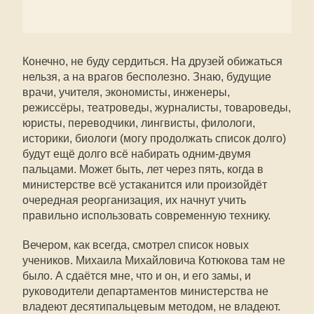
Конечно, не буду сердиться. На друзей обижаться
нельзя, а на врагов бесполезно. Знаю, будущие
врачи, учителя, экономисты, инженеры,
режиссёры, театроведы, журналисты, товароведы,
юристы, переводчики, лингвисты, филологи,
историки, биологи (могу продолжать список долго)
будут ещё долго всё набирать одним-двумя
пальцами. Может быть, лет через пять, когда в
министерстве всё устаканится или произойдёт
очередная реорганизация, их начнут учить
правильно использовать современную технику.
Вечером, как всегда, смотрел список новых
учеников. Михаила Михайловича Котюкова там не
было. А сдаётся мне, что и он, и его замы, и
руководители департаментов министерства не
владеют десятипальцевым методом, не владеют.