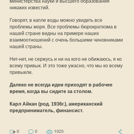
министерства науки и высшего образования
никаких известий.
Говорят, в капле воды можно увидеть все
проблемы моря. Все проблемы бюрократизма в
нашей стране видны на примере наших
взаимоотношений с очень большими чиновниками
нашей страны.
Нет-нет, не сержусь и ни на кого не обижаюсь, я ко
всему привык. И это тоже ужасно, что мы ко всему
привыкли.
Далеко не всегда идеи приходят в рабочее
время, когда вы сидите за столом.
Карл Айкан (род. 1936г.), американский
предприниматель, финансист.
0
0
1025