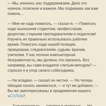
— Мы, конечно, вас поддерживаем. Дело это
нужное, полезное и важное. Мы подумаем, как вам
помочь…
— Мне не надо помогать, — сказал я. — Помогать
надо нынешним студентам, профессорам,
доцентам, старшим преподавателям и педагогам!
Научить их правильно использовать рабочее
время. Помогать надо нашей полиции,
прокурорам, следователям, судьям, врачам,
учителям. У нас полная компьютерная
безграмотность, мы должны это признать. Вот,
например, вы сами владеете слепым методом? —
спросил я в упор своего собеседника.
— Не владею, — сказал он честно. — Но теперь
обещаю начать заниматься, — и тут же добавил, —
Вы же заинтересованы в продвижении вашего
«
СОЛО
»?
— Заинтересован, — ответил я уверенно. — Но