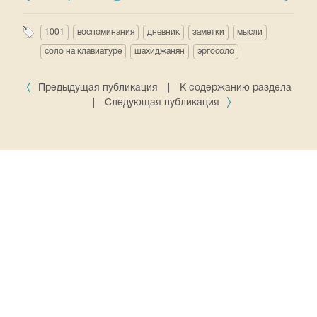
1001
воспоминания
дневник
заметки
мысли
соло на клавиатуре
шахиджанян
эргосоло
Предыдущая публикация
|
К содержанию раздела
|
Следующая публикация