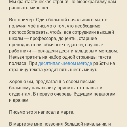
Мы фантастическая страна! По бюрократизму нам
равных в мире нет.
Вот пример. Один большой начальник в марте
получил моё письмо о том, что необходимо
поспособствовать, чтобы все сотрудники высшей
школы — профессора, доценты, старшие
преподаватели, обычные педагоги, научные
работники — овладели десятипальцевым методом.
Нельзя тратить на набор одной страницы текста
полчаса. При
десятипальцевом методе
работы на
страницу текста уходит пять-шесть минут.
Хорошо бы, предлагал я в своём письме
большому начальнику, привить этот навык и
студентам. В первую очередь, будущим педагогам
и врачам.
Письмо это я написал в марте.
В марте же мне позвонил большой начальник, и