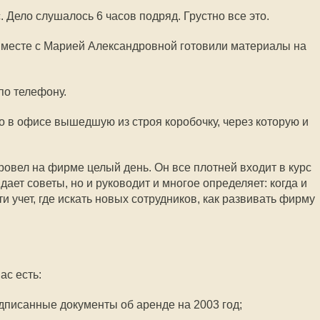
. Дело слушалось 6 часов подряд. Грустно все это.
Вместе с Марией Александровной готовили материалы на
о телефону.
о в офисе вышедшую из строя коробочку, через которую и
вел на фирме целый день. Он все плотней входит в курс
дает советы, но и руководит и многое определяет: когда и
ти учет, где искать новых сотрудников, как развивать фирму
ас есть:
одписанные документы об аренде на 2003 год;