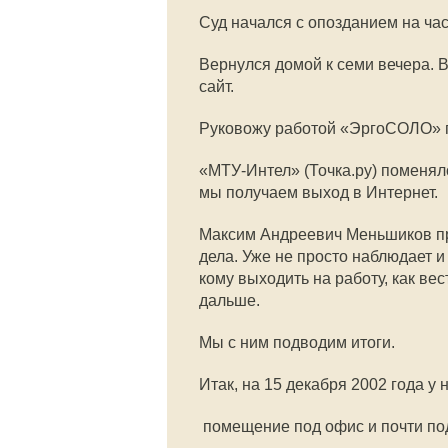
Суд начался с опозданием на час
Вернулся домой к семи вечера. 
сайт.
Руковожу работой «ЭргоСОЛО» п
«МТУ-Интел» (Точка.ру) поменял
мы получаем выход в Интернет.
Максим Андреевич Меньшиков про
дела. Уже не просто наблюдает и 
кому выходить на работу, как вес
дальше.
Мы с ним подводим итоги.
Итак, на 15 декабря 2002 года у н
 помещение под офис и почти п