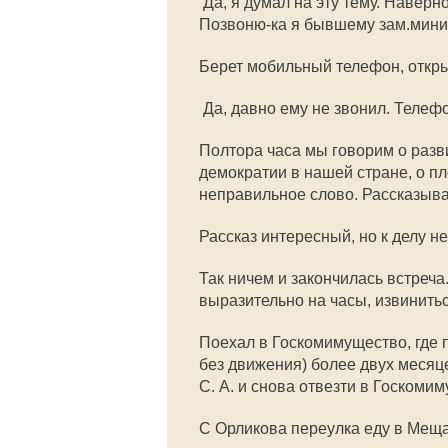
 Да, я думал на эту тему. Навер
Позвоню-ка я бывшему зам.мини
Берет мобильный телефон, откры
 Да, давно ему не звонил. Теле
Полтора часа мы говорим о разв
демократии в нашей стране, о пл
неправильное слово. Рассказыв
Рассказ интересный, но к делу н
Так ничем и закончилась встреча
выразительно на часы, извинитьс
Поехал в Госкомимущество, где 
без движения) более двух месяц
С. А. и снова отвезти в Госкоми
С Орликова переулка еду в Мещан