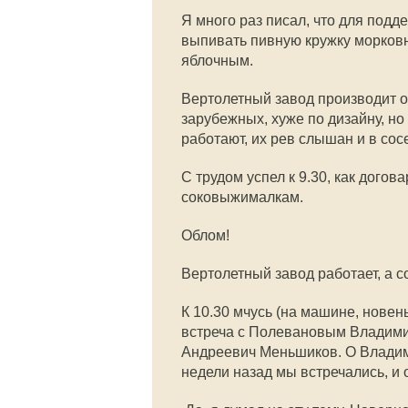
Я много раз писал, что для под
выпивать пивную кружку морковн
яблочным.
Вертолетный завод производит 
зарубежных, хуже по дизайну, но
работают, их рев слышан и в сос
С трудом успел к 9.30, как дого
соковыжималкам.
Облом!
Вертолетный завод работает, а 
К 10.30 мчусь (на машине, новень
встреча с Полевановым Владим
Андреевич Меньшиков. О Владим
недели назад мы встречались, и 