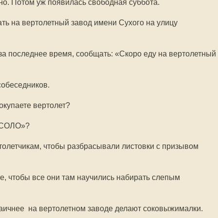
ужно. Потом уж появилась свободная суббота.
ать на вертолетный завод имени Сухого на улицу
 за последнее время, сообщать: «Скоро еду на вертолетный
собеседников.
покупаете вертолет?
 «СОЛО»?
ртолетчикам, чтобы разбрасывали листовки с призывом
ите, чтобы все они там научились набирать слепым
аичнее  на вертолетном заводе делают соковыжималки.