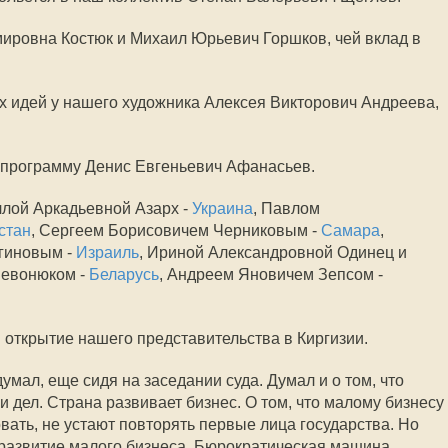
ировна Костюк и Михаил Юрьевич Горшков, чей вклад в
 идей у нашего художника Алексея Викторович Андреева,
программу Денис Евгеньевич Афанасьев.
ллой Аркадьевной Азарх -
Украина
, Павлом
стан
, Сергеем Борисовичем Черниковым -
Самара
,
гиновым -
Израиль
, Ириной Александровной Одинец и
Левонюком -
Беларусь
, Андреем Яновичем Зепсом -
открытие нашего представительства в Киргизии.
думал, еще сидя на заседании суда. Думал и о том, что
 дел. Страна развивает бизнес. О том, что малому бизнесу
вать, не устают повторять первые лица государства. Но
 развитие малого бизнеса. Бюрократическая машина