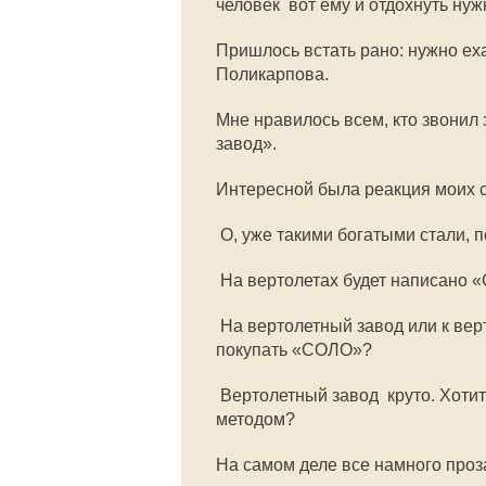
человек  вот ему и отдохнуть н
Пришлось встать рано: нужно ех
Поликарпова.
Мне нравилось всем, кто звонил
завод».
Интересной была реакция моих 
 О, уже такими богатыми стали, 
 На вертолетах будет написано
 На вертолетный завод или к ве
покупать «СОЛО»?
 Вертолетный завод  круто. Хот
методом?
На самом деле все намного проз