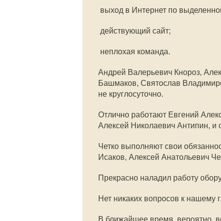
 выход в Интернет по выделенно
 действующий сайт;
 неплохая команда.
Андрей Валерьевич Кнороз, Але
Башмаков, Святослав Владимиров
не круглосуточно.
Отлично работают Евгений Алек
Алексей Николаевич Антипин, и о
Четко выполняют свои обязанно
Исаков, Алексей Анатольевич Че
Прекрасно наладил работу обор
Нет никаких вопросов к нашему
В ближайшее время, вероятно, в