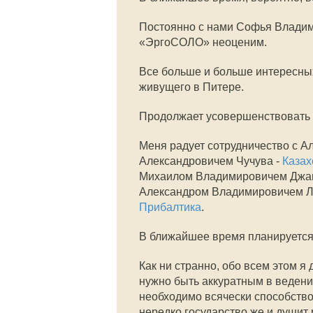
Постоянно с нами Софья Владим
«ЭргоСОЛО» неоценим.
Все больше и больше интересных
живущего в Питере.
Продолжает усовершенствовать 
Меня радует сотрудничество с А
Александровичем Чучува -
Казах
Михаилом Владимировичем Джа
Александром Владимировичем 
Прибалтика
.
В ближайшее время планируется 
Как ни странно, обо всем этом я 
нужно быть аккуратным в ведении
необходимо всячески способство
нередко государство же и душит