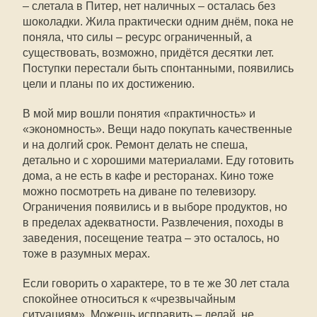
– слетала в Питер, нет наличных – осталась без
шоколадки. Жила практически одним днём, пока не
поняла, что силы – ресурс ограниченный, а
существовать, возможно, придётся десятки лет.
Поступки перестали быть спонтанными, появились
цели и планы по их достижению.
В мой мир вошли понятия «практичность» и
«экономность». Вещи надо покупать качественные
и на долгий срок. Ремонт делать не спеша,
детально и с хорошими материалами. Еду готовить
дома, а не есть в кафе и ресторанах. Кино тоже
можно посмотреть на диване по телевизору.
Ограничения появились и в выборе продуктов, но
в пределах адекватности. Развлечения, походы в
заведения, посещение театра – это осталось, но
тоже в разумных мерах.
Если говорить о характере, то в те же 30 лет стала
спокойнее относиться к «чрезвычайным
ситуациям». Можешь исправить – делай, не