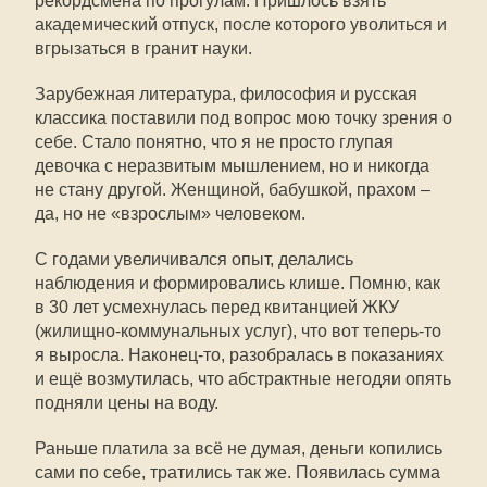
рекордсмена по прогулам. Пришлось взять
академический отпуск, после которого уволиться и
вгрызаться в гранит науки.
Зарубежная литература, философия и русская
классика поставили под вопрос мою точку зрения о
себе. Стало понятно, что я не просто глупая
девочка с неразвитым мышлением, но и никогда
не стану другой. Женщиной, бабушкой, прахом –
да, но не «взрослым» человеком.
С годами увеличивался опыт, делались
наблюдения и формировались клише. Помню, как
в 30 лет усмехнулась перед квитанцией ЖКУ
(жилищно-коммунальных услуг), что вот теперь-то
я выросла. Наконец-то, разобралась в показаниях
и ещё возмутилась, что абстрактные негодяи опять
подняли цены на воду.
Раньше платила за всё не думая, деньги копились
сами по себе, тратились так же. Появилась сумма