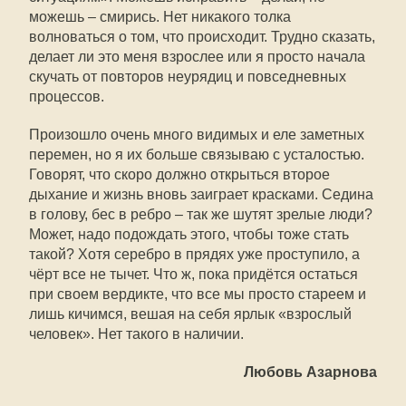
можешь – смирись. Нет никакого толка
волноваться о том, что происходит. Трудно сказать,
делает ли это меня взрослее или я просто начала
скучать от повторов неурядиц и повседневных
процессов.
Произошло очень много видимых и еле заметных
перемен, но я их больше связываю с усталостью.
Говорят, что скоро должно открыться второе
дыхание и жизнь вновь заиграет красками. Седина
в голову, бес в ребро – так же шутят зрелые люди?
Может, надо подождать этого, чтобы тоже стать
такой? Хотя серебро в прядях уже проступило, а
чёрт все не тычет. Что ж, пока придётся остаться
при своем вердикте, что все мы просто стареем и
лишь кичимся, вешая на себя ярлык «взрослый
человек». Нет такого в наличии.
Любовь Азарнова