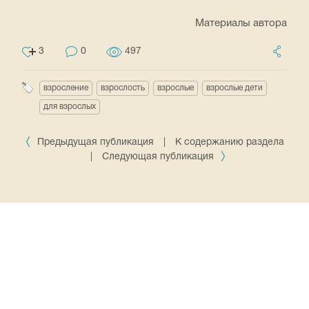
Материалы автора
3
0
497
взросление
взрослость
взрослые
взрослые дети
для взрослых
Предыдущая публикация
|
К содержанию раздела
|
Следующая публикация