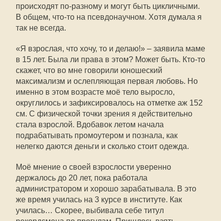
происходят по-разному и могут быть цикличными.
В общем, что-то на псевдонаучном. Хотя думала я
так не всегда.
«Я взрослая, что хочу, то и делаю!» – заявила маме
в 15 лет. Была ли права в этом? Может быть. Кто-то
скажет, что во мне говорили юношеский
максимализм и ослепляющая первая любовь. Но
именно в этом возрасте моё тело выросло,
округлилось и зафиксировалось на отметке аж 152
см. С физической точки зрения я действительно
стала взрослой. Вдобавок летом начала
подрабатывать промоутером и познала, как
нелегко даются деньги и сколько стоит одежда.
Моё мнение о своей взрослости уверенно
держалось до 20 лет, пока работала
администратором и хорошо зарабатывала. В это
же время училась на 3 курсе в институте. Как
училась… Скорее, выбивала себе титул