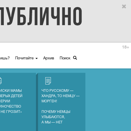
18+
ришь?
Почитайте
Архив
Поиск
ИСКИ МАМЫ
ЧТО РУССКОМУ —
ВЕРЫХ ДЕТЕЙ
ХАНДРА, ТО НЕМЦУ —
СЕРИИ
МОРГЕН!
ИНОЧЕСТВО
 НЕ ГРОЗИТ»
ПОЧЕМУ НЕМЦЫ
УЛЫБАЮТСЯ,
А МЫ — НЕТ