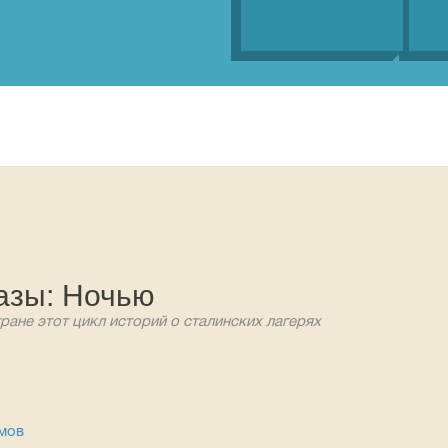
азы: Ночью
ране этот цикл историй о сталинских лагерях
мов