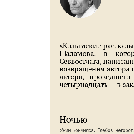
«Колымские рассказы
Шаламова, в кото
Севвостлага, написан
возвращения автора
автора, проведшего
четырнадцать — в за
Ночью
Ужин кончился. Глебов нетороп