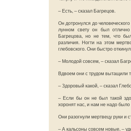
– Есть, – сказал Багрецов.
Он дотронулся до человеческого
лунном свету он был отличн
Багрецова, но не тем, что бы
различия. Ногти на этом мерт
глебовского. Они быстро откинул
– Молодой совсем, – сказал Багр
Вдвоем они с трудом вытащили тр
– Здоровый какой, – сказал Глеб
– Если бы он не был такой здо
хоронят нас, и нам не надо было
Они разогнули мертвецу руки и 
– А кальсоны совсем новые, – у