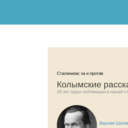
Сталинизм: за и против
Колымские расск
25 лет ждал публикации в нашей ст
Варлам Шала