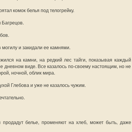
ятал комок белья под телогрейку.
л Багрецов.
ебов.
 могилу и закидали ее камнями.
ился на камни, на редкий лес тайги, показывая каждый
не дневном виде. Все казалось по-своему настоящим, но не
орой, ночной, облик мира.
ухой Глебова и уже не казалось чужим.
ечтательно.
 продадут белье, променяют на хлеб, может быть, даже