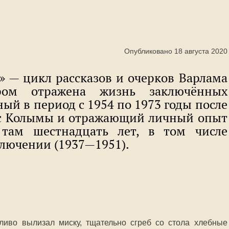
Опубликовано 18 августа 2020
» — цикл рассказов и очерков Варлама
ром отражена жизнь заключённых
ный в период с 1954 по 1973 годы после
 с Колымы и отражающий личный опыт
 там шестнадцать лет, в том числе
ключении (1937—1951).
ливо вылизал миску, тщательно сгреб со стола хлебные