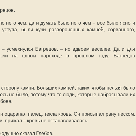
грецов.
ло не о чем, да и думать было не о чем – все было ясно и
 уступа, были кучи развороченных камней, сорванного,
, – усмехнулся Багрецов, – но вдвоем веселее. Да и для
езли на одном пароходе в прошлом году. Багрецов
 сторону камни. Больших камней, таких, чтобы нельзя было
десь не было, потому что те люди, которые набрасывали их
ебова.
н оцарапал палец, текла кровь. Он присыпал рану песком,
и, прижал – кровь не останавливалась.
нодушно сказал Глебов.