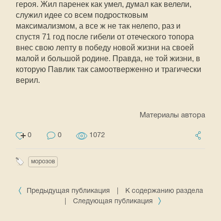
героя. Жил паренек как умел, думал как велели,
служил идее со всем подростковым
максимализмом, а все ж не так нелепо, раз и
спустя 71 год после гибели от отеческого топора
внес свою лепту в победу новой жизни на своей
малой и большой родине. Правда, не той жизни, в
которую Павлик так самоотверженно и трагически
верил.
Материалы автора
0
0
1072
морозов
Предыдущая публикация
|
К содержанию раздела
|
Следующая публикация