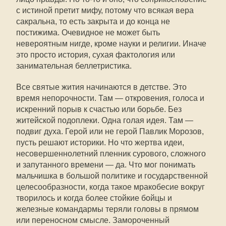
с истиной претит мифу, потому что всякая вера
сакральна, то есть закрыта и до конца не
постижима. Очевидное не может быть
невероятным нигде, кроме науки и религии. Иначе
это просто история, сухая фактология или
занимательная беллетристика.
Все святые жития начинаются в детстве. Это
время непорочности. Там — откровения, голоса и
искренний порыв к счастью или борьбе. Без
житейской подоплеки. Одна голая идея. Там —
подвиг духа. Герой или не герой Павлик Морозов,
пусть решают историки. Но что жертва идеи,
несовершеннолетний пленник сурового, сложного
и запутанного времени — да. Что мог понимать
мальчишка в большой политике и государственной
целесообразности, когда такое мракобесие вокруг
творилось и когда более стойкие бойцы и
железные командармы теряли головы в прямом
или переносном смысле. Замороченный