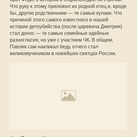
Что руку к этому приложил их родной отец и, вроде
бы, другие родственники — те самые кулаки. Что
причиной этого самого известного в нашей
истории детоубийства (после царевича Дмитрия)
стал донос — те самые семейные идейные
разногласия, но уже с участием ЧК. В общем,
Павлик сам накликал беду, отчего стал
великомучеником в новейших святцах России.