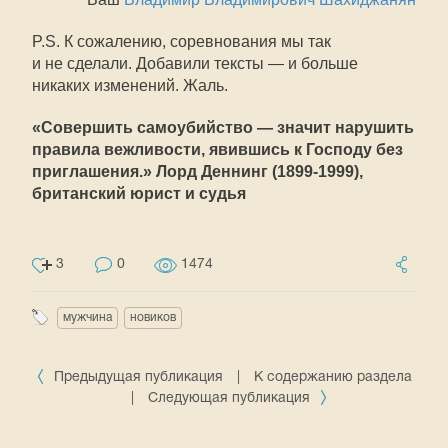
P.S. К сожалению, соревнования мы так
и не сделали. Добавили тексты — и больше
никаких изменений. Жаль.
«Совершить самоубийство — значит нарушить
правила вежливости, явившись к Господу без
приглашения.» Лорд Деннинг
(1899-1999),
британский юрист и судья
3
0
1474
мужчина
новиков
Предыдущая публикация
|
К содержанию раздела
|
Следующая публикация