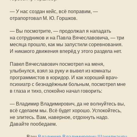
— У нас создан кейс, всё поправим, —
отрапортовал М. Ю. Горшков.
— Вы посмотрите, — продолжал я нападать
на сотрудников и на Павла Вячеславовича, — три
месяца прошло, как мы запустили соревнования.
И никакого движения вперёд у этого раздела нет.
Павел Вячеславович посмотрел на меня,
улыбнулся, взял за руку и вывел из комнаты
программистов в коридор. И как хороший врач-
психиатр с безнадёжным больным, посмотрел мне
в глаза и тихо, спокойно начал говорить:
— Владимир Владимирович, да не волнуйтесь вы,
всё сделаем мы. Всё будет хорошо. Успокойтесь,
не злитесь. Вам, наверное, отдохнуть надо.
Давайте пообедаем.
Ваш
Владимир Владимирович Шахиджанян