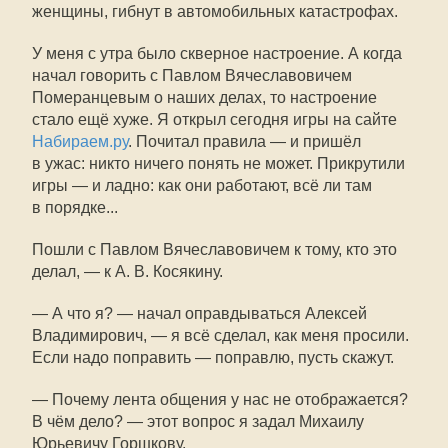
женщины, гибнут в автомобильных катастрофах.
У меня с утра было скверное настроение. А когда
начал говорить с Павлом Вячеславовичем
Померанцевым о наших делах, то настроение
стало ещё хуже. Я открыл сегодня игры на сайте
Набираем.ру
. Почитал правила — и пришёл
в ужас: никто ничего понять не может. Прикрутили
игры — и ладно: как они работают, всё ли там
в порядке...
Пошли с Павлом Вячеславовичем к тому, кто это
делал, — к А. В. Косякину.
— А что я? — начал оправдываться Алексей
Владимирович, — я всё сделал, как меня просили.
Если надо поправить — поправлю, пусть скажут.
— Почему лента общения у нас не отображается?
В чём дело? — этот вопрос я задал Михаилу
Юрьевичу Горшкову.