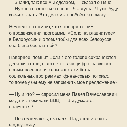
— Значит, так: всё мы сделаем, — сказал он мне.
— Нужно созвониться после 15 августа. Я уже буду
кое-что знать. Это дело мы пробьём, я помогу.
Неужели он помнит, что я говорил с ним
о продвижении программы «Соло на клавиатуре»
в Белоруссии и о том, чтобы для всех белорусов
она была бесплатной?
Наверное, помнит. Если в его голове сохраняются
десятки, сотни, если не тысячи цифр о развитии
промышленности, сельского хозяйства,
социальных программах, финансовых потоках,
то почему бы ему не запомнить моё предложение?
— Ну и что? — спросил меня Павел Вячеславович,
когда мы покидали ВВЦ. — Вы думаете,
получится?
— Не сомневаюсь, сказал я. Надо только бить
в одну точку.