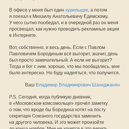
В офисе у меня был один
курильщик
, а потом
я поехал к Михаилу Анатольевичу Едемскому.
У него сытно пообедал, и в очередной раз он меня
просвещал, как нужно проводить рекламные акции
в Интернете.
Вот, собственно, и весь день. Если с Павлом
Павловичем Бородиным всё выгорит, значит, день
был просто замечательный. А если не выгорит?
Тогда и бог с ним, хорошо, что мы пообщались, мне
было интересно. Но буду надеяться, что получится.
Ваш
Владимир Владимирович Шахиджанян
P.S. Сегодня, когда публикую дневник,
в «Московском комсомольце» прочёл заметку
о том, что вроде бы Бородина хотят на посту
секретаря Союзного государства заменить
на другого человека. И это может произойти
до конца ноября. Мне не хочется в это верить.