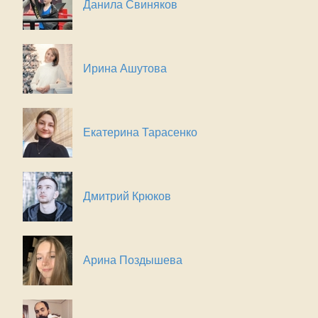
Данила Свиняков
Ирина Ашутова
Екатерина Тарасенко
Дмитрий Крюков
Арина Поздышева