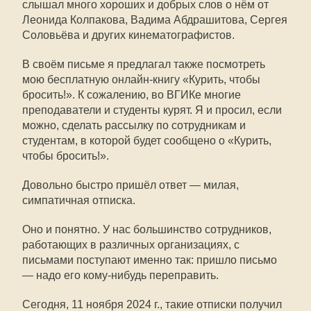
слышал много хороших и добрых слов о нём от
Леонида Колпакова, Вадима Абдрашитова, Сергея
Соловьёва и других кинематографистов.
В своём письме я предлагал также посмотреть
мою бесплатную онлайн-книгу «Курить, чтобы
бросить!». К сожалению, во ВГИКе многие
преподаватели и студенты курят. Я и просил, если
можно, сделать рассылку по сотрудникам и
студентам, в которой будет сообщено о «Курить,
чтобы бросить!».
Довольно быстро пришёл ответ — милая,
симпатичная отписка.
Оно и понятно. У нас большинство сотрудников,
работающих в различных организациях, с
письмами поступают именно так: пришло письмо
— надо его кому-нибудь переправить.
Сегодня, 11 ноября 2024 г., такие отписки получил