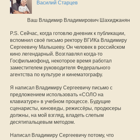
Василий Старцев
Ваш Владимир Владимирович Шахиджанян
P.S. Сейчас, когда готовлю дневник к публикации,
вспомнил своё письмо ректору ВГИКа Владимиру
Сергеевичу Малышеву. Он человек в российском
кино легендарный. Возглавлял когда-то
Госфильмофонд, некоторое время работал
заместителем руководителя Федерального
агентства по культуре и кинематографу.
Я написал Владимиру Сергеевичу письмо с
предложением использовать «СОЛО на
клавиатуре» в учебном процессе. Будущие
сценаристы, киноведы, режиссёры, продюсеры
должны, на мой взгляд, владеть слепым
десятипальцевым методом.
Написал Владимиру Сергеевичу потому, что