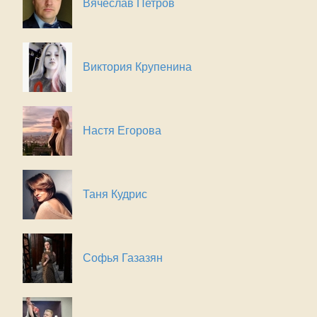
Вячеслав Петров
Виктория Крупенина
Настя Егорова
Таня Кудрис
Софья Газазян