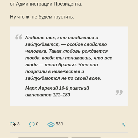
от Администрации Президента.
Ну что ж, не будем грустить.
Любить тех, кто ошибается и
заблуждается, — особое свойство
человека. Такая любовь рождается
тогда, когда ты понимаешь, что все
люди — твои братья. Что они
погрязли в невежестве и
заблуждаются не по своей воле.
Марк Аврелий 16-й римский
император 121–180
3
0
533