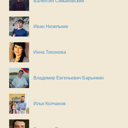
Валентин Симановский
Иван Низельник
Инна Тихонова
Владимир Евгеньевич Барынкин
Илья Колчанов