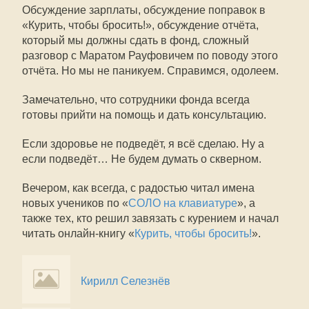
Обсуждение зарплаты, обсуждение поправок в
«Курить, чтобы бросить!», обсуждение отчёта,
который мы должны сдать в фонд, сложный
разговор с Маратом Рауфовичем по поводу этого
отчёта. Но мы не паникуем. Справимся, одолеем.
Замечательно, что сотрудники фонда всегда
готовы прийти на помощь и дать консультацию.
Если здоровье не подведёт, я всё сделаю. Ну а
если подведёт… Не будем думать о скверном.
Вечером, как всегда, с радостью читал имена
новых учеников по «
СОЛО на клавиатуре
», а
также тех, кто решил завязать с курением и начал
читать онлайн-книгу «
Курить, чтобы бросить!
».
Кирилл Селезнёв