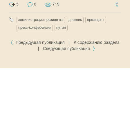
5
0
719
администрация президента
дневник
президент
пресс-конференция
путин
Предыдущая публикация
|
К содержанию раздела
|
Следующая публикация