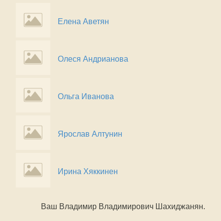
Елена Аветян
Олеся Андрианова
Ольга Иванова
Ярослав Алтунин
Ирина Хяккинен
Ваш Владимир Владимирович Шахиджанян.