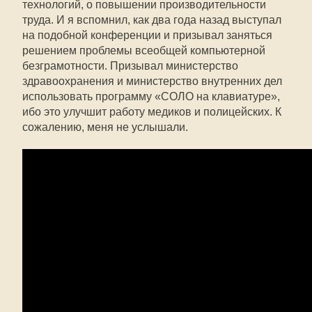
технологий, о повышении производительности
труда. И я вспомнил, как два года назад выступал
на подобной конференции и призывал заняться
решением проблемы всеобщей компьютерной
безграмотности. Призывал министерство
здравоохранения и министерство внутренних дел
использовать программу «СОЛО на клавиатуре»,
ибо это улучшит работу медиков и полицейских. К
сожалению, меня не услышали.