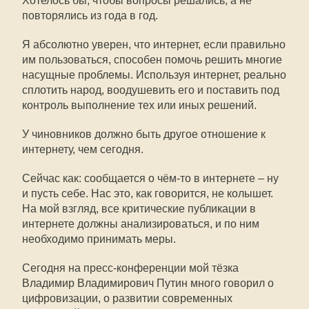
Хотелось бы, чтобы вопросы решались, а не
повторялись из года в год.
Я абсолютно уверен, что интернет, если правильно
им пользоваться, способен помочь решить многие
насущные проблемы. Используя интернет, реально
сплотить народ, воодушевить его и поставить под
контроль выполнение тех или иных решений.
У чиновников должно быть другое отношение к
интернету, чем сегодня.
Сейчас как: сообщается о чём-то в интернете – ну
и пусть себе. Нас это, как говорится, не колышет.
На мой взгляд, все критические публикации в
интернете должны анализироваться, и по ним
необходимо принимать меры.
Сегодня на пресс-конференции мой тёзка
Владимир Владимирович Путин много говорил о
цифровизации, о развитии современных