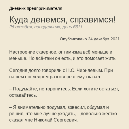
Дневник предпринимателя
Куда денемся, справимся!
25 октября, понедельник, день 6611
Опубликовано 24 декабря 2021
Настроение скверное, оптимизма всё меньше и
меньше. Но всё-таки он есть, и это помогает жить.
Сегодня долго говорили с Н.С. Черняевым. При
нашем последнем разговоре я ему сказал:
– Подумайте, не торопитесь. Если хотите остаться,
оставайтесь.
– Я внимательно подумал, взвесил, обдумал и
решил, что мне лучше уходить, – довольно жёстко
сказал мне Николай Сергеевич.