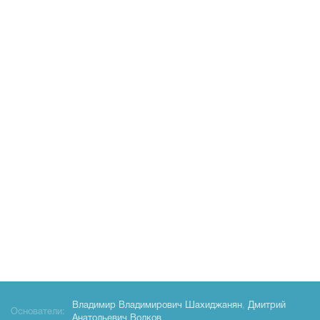
Владимир Владимирович Шахиджанян
,
Дмитрий
Основатели:
Анатольевич Волков