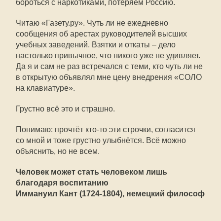
бороться с наркотиками, потеряем Россию.
Читаю «Газету.ру». Чуть ли не ежедневно
сообщения об арестах руководителей высших
учебных заведений. Взятки и откаты – дело
настолько привычное, что никого уже не удивляет.
Да я и сам не раз встречался с теми, кто чуть ли не
в открытую объявлял мне цену внедрения «СОЛО
на клавиатуре».
Грустно всё это и страшно.
Понимаю: прочтёт кто-то эти строчки, согласится
со мной и тоже грустно улыбнётся. Всё можно
объяснить, но не всем.
Человек может стать человеком лишь
благодаря воспитанию
Иммануил Кант (1724-1804), немецкий философ