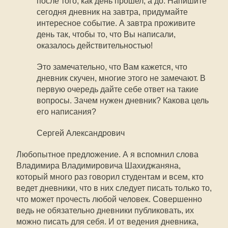
после того, как день прошел, а до. Напишите
сегодня дневник на завтра, придумайте
интересное событие. А завтра проживите
день так, чтобы то, что Вы написали,
оказалось действительностью!
Это замечательно, что Вам кажется, что
дневник скучен, многие этого не замечают. В
первую очередь дайте себе ответ на такие
вопросы. Зачем нужен дневник? Какова цель
его написания?
Сергей Александрович
Любопытное предложение. А я вспомнил слова
Владимира Владимировича Шахиджаняна,
который много раз говорил студентам и всем, кто
ведет дневники, что в них следует писать только то,
что может прочесть любой человек. Совершенно
ведь не обязательно дневники публиковать, их
можно писать для себя. И от ведения дневника,