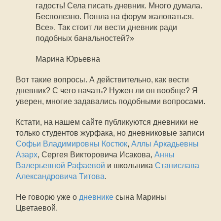
гадость! Села писать дневник. Много думала.
Бесполезно. Пошла на форум жаловаться.
Все». Так стоит ли вести дневник ради
подобных банальностей?»
Марина Юрьевна
Вот такие вопросы. А действительно, как вести
дневник? С чего начать? Нужен ли он вообще? Я
уверен, многие задавались подобными вопросами.
Кстати, на нашем сайте публикуются дневники не
только студентов журфака, но дневниковые записи
Софьи Владимировны Костюк
,
Аллы Аркадьевны
Азарх
, Сергея Викторовича Исакова,
Анны
Валерьевной Рафаевой
и школьника
Станислава
Александровича Титова
.
Не говорю уже о
дневнике
сына Марины
Цветаевой.