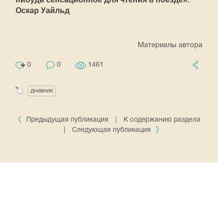
Оскар Уайльд
Материалы автора
0
0
1461
дневник
Предыдущая публикация
|
К содержанию раздела
|
Следующая публикация