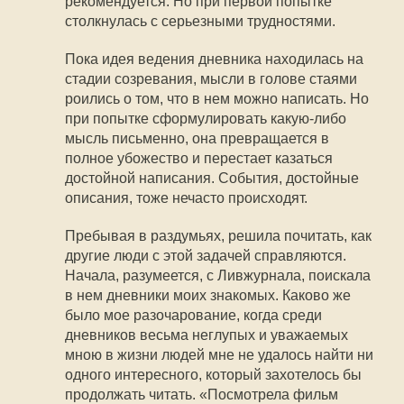
рекомендуется. Но при первой попытке
столкнулась с серьезными трудностями.
Пока идея ведения дневника находилась на
стадии созревания, мысли в голове стаями
роились о том, что в нем можно написать. Но
при попытке сформулировать какую-либо
мысль письменно, она превращается в
полное убожество и перестает казаться
достойной написания. События, достойные
описания, тоже нечасто происходят.
Пребывая в раздумьях, решила почитать, как
другие люди с этой задачей справляются.
Начала, разумеется, с Ливжурнала, поискала
в нем дневники моих знакомых. Каково же
было мое разочарование, когда среди
дневников весьма неглупых и уважаемых
мною в жизни людей мне не удалось найти ни
одного интересного, который захотелось бы
продолжать читать. «Посмотрела фильм